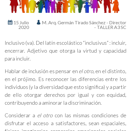
15 Julio
M. Arq. Germán Tirado Sánchez - Director
2020
- TALLER A3 SC
Inclusivo (va). Del latín escolástico “inclusivus” : incluir,
encerrar. Adjetivo que otorga la virtud y capacidad
para incluir.
Hablar de inclusión es pensar en
el otro
, en el distinto,
en el prójimo. Es reconocer las diferencias entre los
individuos (y la diversidad que esto significa) y a partir
de ello otorgar derechos por igual y con equidad,
contribuyendo a aminorar la discriminación.
Considerar a
el otro
con las mismas condiciones de
disfrutar el acceso a satisfactores, sean espaciales,