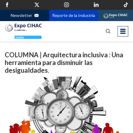
Newsletter
Reporte de la Industria
COLUMNA | Arquitectura inclusiva : Una
herramienta para disminuir las
desigualdades.