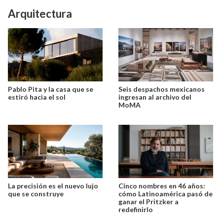
Arquitectura
Pablo Pita y la casa que se
Seis despachos mexicanos
estiró hacia el sol
ingresan al archivo del
MoMA
La precisión es el nuevo lujo
Cinco nombres en 46 años:
que se construye
cómo Latinoamérica pasó de
ganar el Pritzker a
redefinirlo