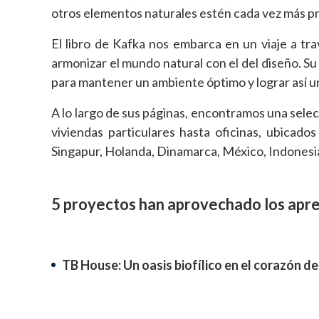
otros elementos naturales estén cada vez más pr
El libro de Kafka nos embarca en un viaje a tr
armonizar el mundo natural con el del diseño. Su
para mantener un ambiente óptimo y lograr así u
A lo largo de sus páginas, encontramos una sele
viviendas particulares hasta oficinas, ubicados 
Singapur, Holanda, Dinamarca, México, Indonesia
5 proyectos han aprovechado los apren
TB House: Un oasis biofílico en el corazón d