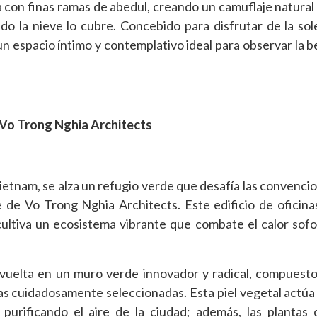
con finas ramas de abedul, creando un camuflaje natural 
ndo la nieve lo cubre. Concebido para disfrutar de la sol
n espacio íntimo y contemplativo ideal para observar la be
e Vo Trong Nghia Architects
Vietnam, se alza un refugio verde que desafía las convencio
 de Vo Trong Nghia Architects. Este edificio de oficina
cultiva un ecosistema vibrante que combate el calor sofo
vuelta en un muro verde innovador y radical, compuest
as cuidadosamente seleccionadas. Esta piel vegetal actú
y purificando el aire de la ciudad; además, las plantas