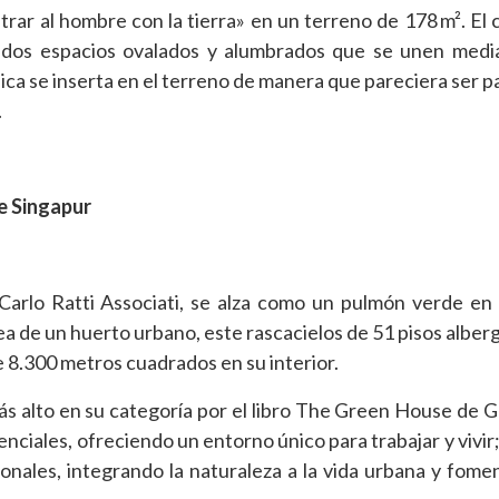
trar al hombre con la tierra» en un terreno de 178 m². El
: dos espacios ovalados y alumbrados que se unen med
a se inserta en el terreno de manera que pareciera ser pa
.
e Singapur
arlo Ratti Associati, se alza como un pulmón verde en
idea de un huerto urbano, este rascacielos de 51 pisos alber
 8.300 metros cuadrados en su interior.
ás alto en su categoría por el libro The Green House de G
enciales, ofreciendo un entorno único para trabajar y vivir
nales, integrando la naturaleza a la vida urbana y fome