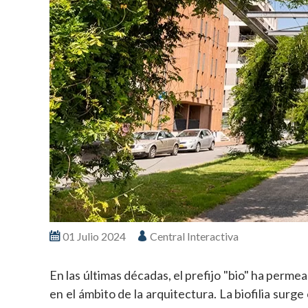
01 Julio 2024
Central Interactiva
En las últimas décadas, el prefijo "bio" ha perm
en el ámbito de la arquitectura. La biofilia sur