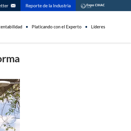
tter
Reporte de la Industria
tentabilidad
Platicando con el Experto
Líderes
forma