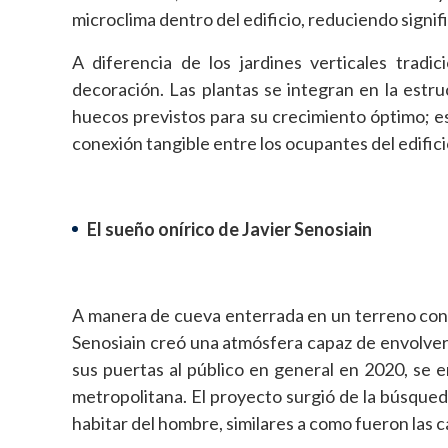
microclima dentro del edificio, reduciendo signif
A diferencia de los jardines verticales tradi
decoración. Las plantas se integran en la estr
huecos previstos para su crecimiento óptimo; e
conexión tangible entre los ocupantes del edifici
El sueño onírico de Javier Senosiain
A manera de cueva enterrada en un terreno con r
Senosiain creó una atmósfera capaz de envolver
sus puertas al público en general en 2020, se 
metropolitana. El proyecto surgió de la búsqued
habitar del hombre, similares a como fueron las 