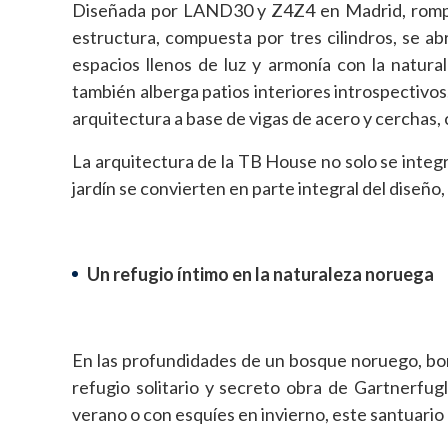
Diseñada por LAND30 y Z4Z4 en Madrid, rompe c
estructura, compuesta por tres cilindros, se a
espacios llenos de luz y armonía con la natura
también alberga patios interiores introspectivos
arquitectura a base de vigas de acero y cerchas,
La arquitectura de la TB House no solo se integr
jardín se convierten en parte integral del diseño
Un refugio íntimo en la naturaleza noruega
En las profundidades de un bosque noruego, bo
refugio solitario y secreto obra de Gartnerfug
verano o con esquíes en invierno, este santuario