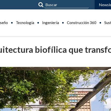
Newsle
seño
Tecnología
Ingeniería
Construcción 360
Sus
itectura biofílica que trans