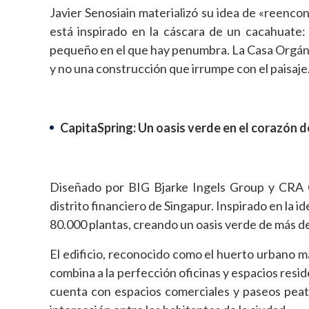
Javier Senosiain materializó su idea de «reencon
está inspirado en la cáscara de un cacahuate
pequeño en el que hay penumbra. La Casa Orgánic
y no una construcción que irrumpe con el paisaje
CapitaSpring: Un oasis verde en el corazón d
Diseñado por BIG Bjarke Ingels Group y CRA C
distrito financiero de Singapur. Inspirado en la 
80.000 plantas, creando un oasis verde de más de
El edificio, reconocido como el huerto urbano m
combina a la perfección oficinas y espacios resid
cuenta con espacios comerciales y paseos peato