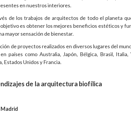
esentes en nuestros interiores.
avés de los trabajos de arquitectos de todo el planeta q
 objetivo es obtener los mejores beneficios estéticos y fu
na mayor sensación de bienestar.
cción de proyectos realizados en diversos lugares del mun
en países como Australia, Japón, Bélgica, Brasil, Italia,
, Estados Unidos y Francia.
dizajes de la arquitectura biofílica
e Madrid