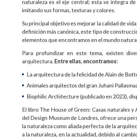
naturaleza es el eje central; esta se integra d
imitando sus formas, texturas y colores.
Su principal objetivo es mejorar la calidad de vi
definición más canónica, este tipo de construcción
elementos que encontramos en el mundo natural 
Para profundizar en este tema, existen dive
arquitectura.
Entre ellas, encontramos:
La arquitectura de la felicidad de Alain de Bot
Animales arquitectos del gran Juhani Pallasma
Biophilic Architecture (publicado en 2023), dis
El libro The House of Green:
Casas naturales y A
del Design Museum de Londres, ofrece una persp
la naturaleza como aliada perfecta de la arquitec
a la naturaleza, en la actualidad, debido al camb