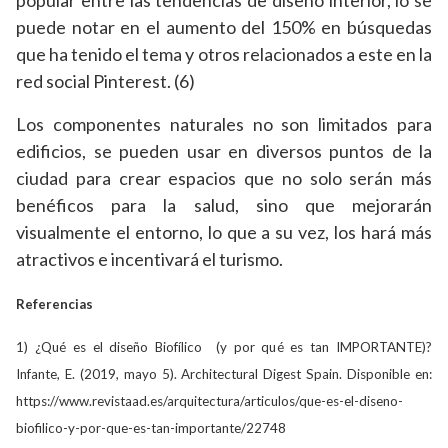
popular entre las tendencias de diseño interior, lo se
puede notar en el aumento del 150% en búsquedas
que ha tenido el tema y otros relacionados a este en la
red social Pinterest. (6)
Los componentes naturales no son limitados para
edificios, se pueden usar en diversos puntos de la
ciudad para crear espacios que no solo serán más
benéficos para la salud, sino que mejorarán
visualmente el entorno, lo que a su vez, los hará más
atractivos e incentivará el turismo.
Referencias
1) ¿Qué es el diseño Biofílico (y por qué es tan IMPORTANTE)?
Infante, E. (2019, mayo 5). Architectural Digest Spain. Disponible en:
https://www.revistaad.es/arquitectura/articulos/que-es-el-diseno-
biofilico-y-por-que-es-tan-importante/22748