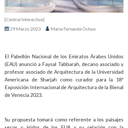
[Central Interactiva]
29 Marzo 2023
María Fernanda Ochoa
El Pabellón Nacional de los Emiratos Árabes Unidos
(EAU) anunció a Faysal Tabbarah, decano asociado y
profesor asociado de Arquitectura de la Universidad
Americana de Sharjah como curador para la 18ª
Exposición Internacional de Arquitectura de la Bienal
de Venecia 2023.
Su propuesta tomará como referente a los paisajes
secos y áridos de los EUA y su relación con la