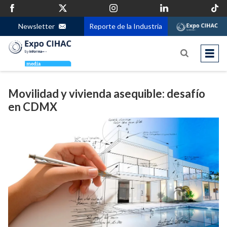
Newsletter
Reporte de la Industria
Movilidad y vivienda asequible: desafío
en CDMX