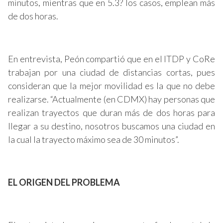
minutos, mientras que en 5.3? los casos, emplean más
de dos horas.
En entrevista, Peón compartió que en el ITDP y CoRe
trabajan por una ciudad de distancias cortas, pues
consideran que la mejor movilidad es la que no debe
realizarse. “Actualmente (en CDMX) hay personas que
realizan trayectos que duran más de dos horas para
llegar a su destino, nosotros buscamos una ciudad en
la cual la trayecto máximo sea de 30 minutos”.
EL ORIGEN DEL PROBLEMA