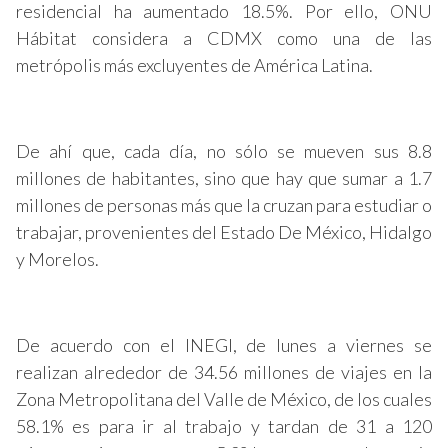
residencial ha aumentado 18.5%. Por ello, ONU
Hábitat considera a CDMX como una de las
metrópolis más excluyentes de América Latina.
De ahí que, cada día, no sólo se mueven sus 8.8
millones de habitantes, sino que hay que sumar a 1.7
millones de personas más que la cruzan para estudiar o
trabajar, provenientes del Estado De México, Hidalgo
y Morelos.
De acuerdo con el INEGI, de lunes a viernes se
realizan alrededor de 34.56 millones de viajes en la
Zona Metropolitana del Valle de México, de los cuales
58.1% es para ir al trabajo y tardan de 31 a 120