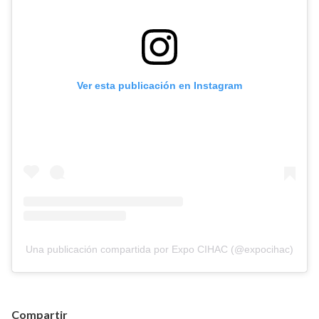
Ver esta publicación en Instagram
Una publicación compartida por Expo CIHAC (@expocihac)
Compartir