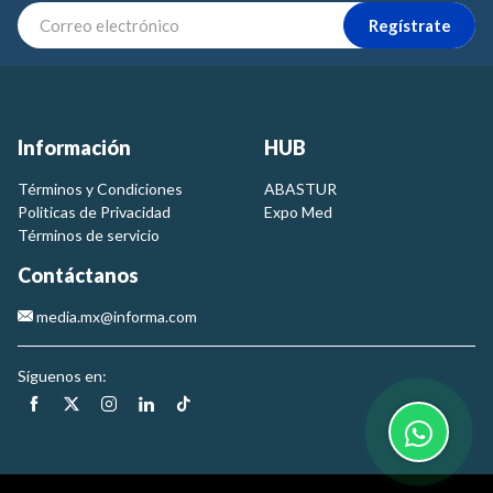
Regístrate
Información
HUB
Términos y Condiciones
ABASTUR
Politicas de Privacidad
Expo Med
Términos de servicio
Contáctanos
media.mx@informa.com
Síguenos en: