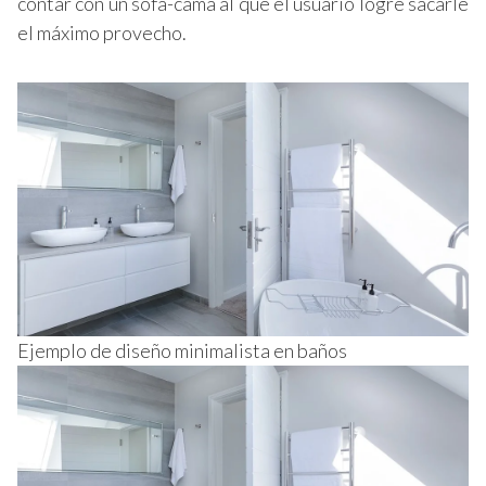
contar con un sofá-cama al que el usuario logre sacarle
el máximo provecho.
Ejemplo de diseño minimalista en baños