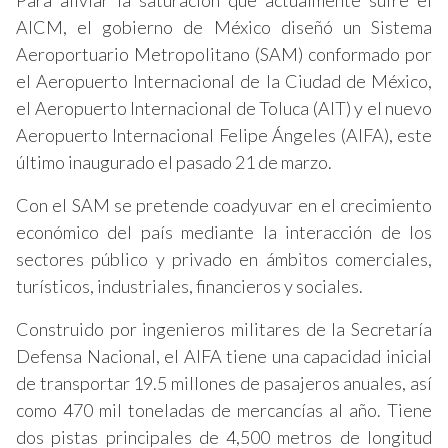
Para aliviar la saturación que actualmente sufre el
AICM, el gobierno de México diseñó un Sistema
Aeroportuario Metropolitano (SAM) conformado por
el Aeropuerto Internacional de la Ciudad de México,
el Aeropuerto Internacional de Toluca (AIT) y el nuevo
Aeropuerto Internacional Felipe Ángeles (AIFA), este
último inaugurado el pasado 21 de marzo.
Con el SAM se pretende coadyuvar en el crecimiento
económico del país mediante la interacción de los
sectores público y privado en ámbitos comerciales,
turísticos, industriales, financieros y sociales.
Construido por ingenieros militares de la Secretaría
Defensa Nacional, el AIFA tiene una capacidad inicial
de transportar 19.5 millones de pasajeros anuales, así
como 470 mil toneladas de mercancías al año. Tiene
dos pistas principales de 4,500 metros de longitud