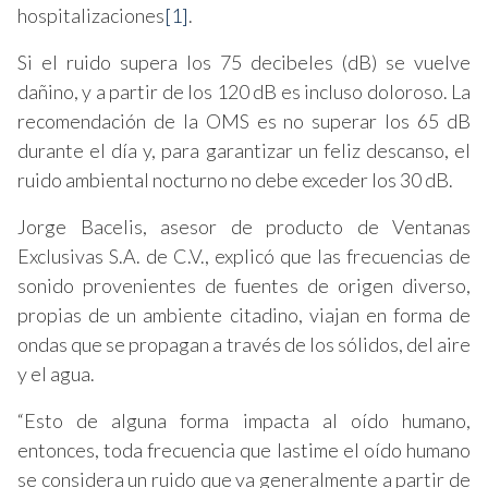
hospitalizaciones
[1]
.
Si el ruido supera los 75 decibeles (dB) se vuelve
dañino, y a partir de los 120 dB es incluso doloroso. La
recomendación de la OMS es no superar los 65 dB
durante el día y, para garantizar un feliz descanso, el
ruido ambiental nocturno no debe exceder los 30 dB.
Jorge Bacelis, asesor de producto de Ventanas
Exclusivas S.A. de C.V., explicó que las frecuencias de
sonido provenientes de fuentes de origen diverso,
propias de un ambiente citadino, viajan en forma de
ondas que se propagan a través de los sólidos, del aire
y el agua.
“Esto de alguna forma impacta al oído humano,
entonces, toda frecuencia que lastime el oído humano
se considera un ruido que va generalmente a partir de