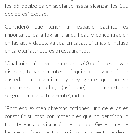
los 65 decibeles en adelante hasta alcanzar los 100
decibeles”, expuso.
Consideró que tener un espacio pacífico es
importante para lograr tranquilidad y concentración
en las actividades, ya sea en casas, oficinas o incluso
en cafeterías, hoteles o restaurantes.
“Cualquier ruido excedente de los 60 decibeles te va a
distraer, te va a mantener inquieto, provoca cierta
ansiedad al organismo y hay gente que no se
acostumbra a ello, (así que) es importante
resguardarlo acústicamente”, indicó.
“Para eso existen diversas acciones; una de ellas es
construir su casa con materiales que no permitan la
transferencia o vibración del sonido. Generalmente
las áreas más expuestas al ruido son las ventanas de un