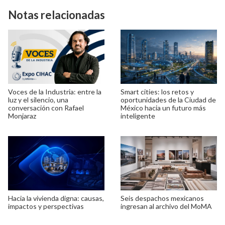
Notas relacionadas
Voces de la Industria: entre la
Smart cities: los retos y
luz y el silencio, una
oportunidades de la Ciudad de
conversación con Rafael
México hacia un futuro más
Monjaraz
inteligente
Hacia la vivienda digna: causas,
Seis despachos mexicanos
impactos y perspectivas
ingresan al archivo del MoMA