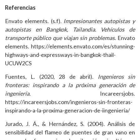
Referencias
Envato elements. (s.f).
Impresionantes autopistas y
autopistas en Bangkok, Tailandia. Vehículos de
transporte público que viajan sin problemas.
Envato
elements. https://elements.envato.com/es/stunning-
highways-and-expressways-in-bangkok-thail-
UCUW2CS
Fuentes, L. (2020, 28 de abril).
Ingenieros sin
fronteras: inspirando a la próxima generación de
ingeniería.
Incareersjobs.
https://incareersjobs.com/ingenieros-sin-fronteras-
inspirando-a-la-proxima-generacion-de-iingeniería/
Jurado, J. Á., & Hernández, S. (2004). Análisis de
sensibilidad del flameo de puentes de gran vano en