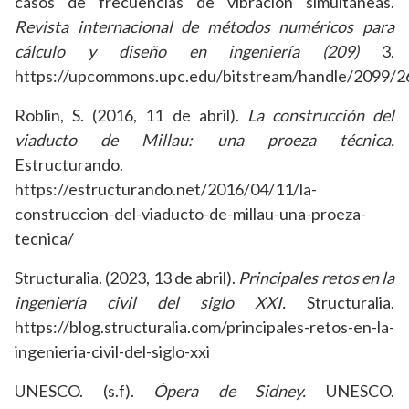
casos de frecuencias de vibración simultáneas.
Revista internacional de métodos numéricos para
cálculo y diseño en ingeniería (209)
3.
https://upcommons.upc.edu/bitstream/handle/2099/
Roblin, S. (2016, 11 de abril).
La construcción del
viaducto de Millau: una proeza técnica.
Estructurando.
https://estructurando.net/2016/04/11/la-
construccion-del-viaducto-de-millau-una-proeza-
tecnica/
Structuralia. (2023, 13 de abril).
Principales retos en la
ingeniería civil del siglo XXI.
Structuralia.
https://blog.structuralia.com/principales-retos-en-la-
ingenieria-civil-del-siglo-xxi
UNESCO. (s.f).
Ópera de Sidney.
UNESCO.