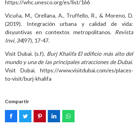
https://whc.unesco.org/es/list/166
Vicuña, M., Orellana, A., Truffello, R., & Moreno, D.
(2019). Integración urbana y calidad de vida:
disyuntivas en contextos metropolitanos.
Revista
Invi, 34
(97), 17-47.
Visit Dubai. (s.f).
Burj Khalifa El edificio más alto del
mundo y una de las principales atracciones de Dubai.
Visit Dubai. https://www.visitdubai.com/es/places-
to-visit/burj-khalifa
Compartir