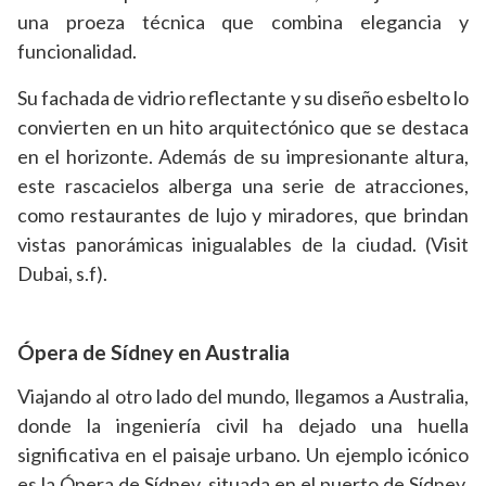
una proeza técnica que combina elegancia y
funcionalidad.
Su fachada de vidrio reflectante y su diseño esbelto lo
convierten en un hito arquitectónico que se destaca
en el horizonte. Además de su impresionante altura,
este rascacielos alberga una serie de atracciones,
como restaurantes de lujo y miradores, que brindan
vistas panorámicas inigualables de la ciudad. (Visit
Dubai, s.f).
Ópera de Sídney en Australia
Viajando al otro lado del mundo, llegamos a Australia,
donde la ingeniería civil ha dejado una huella
significativa en el paisaje urbano. Un ejemplo icónico
es la Ópera de Sídney, situada en el puerto de Sídney.