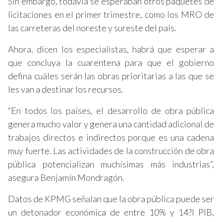
Sin embargo, todavía se esperaban otros paquetes de
licitaciones en el primer trimestre, como los MRO de
las carreteras del noreste y sureste del país.
Ahora, dicen los especialistas, habrá que esperar a
que concluya la cuarentena para que el gobierno
defina cuáles serán las obras prioritarias a las que se
les van a destinar los recursos.
“En todos los países, el desarrollo de obra pública
genera mucho valor y genera una cantidad adicional de
trabajos directos e indirectos porque es una cadena
muy fuerte. Las actividades de la construcción de obra
pública potencializan muchísimas más industrias”,
asegura Benjamín Mondragón.
Datos de KPMG señalan que la obra pública puede ser
un detonador económica de entre 10% y 14?l PIB,