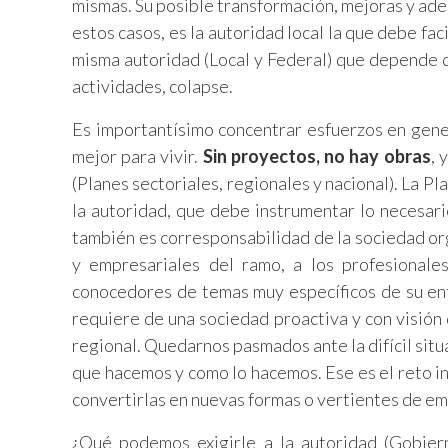
mismas. Su posible transformación, mejoras y ad
estos casos, es la autoridad local la que debe fac
misma autoridad (Local y Federal) que depende 
actividades, colapse.
Es importantísimo concentrar esfuerzos en gene
mejor para vivir.
Sin proyectos, no hay obras
, 
(Planes sectoriales, regionales y nacional). La 
la autoridad, que debe instrumentar lo necesari
también es corresponsabilidad de la sociedad org
y empresariales del ramo, a los profesionales
conocedores de temas muy específicos de su ento
requiere de una sociedad proactiva y con visión d
regional. Quedarnos pasmados ante la difícil situa
que hacemos y como lo hacemos. Ese es el reto i
convertirlas en nuevas formas o vertientes de em
¿Qué podemos exigirle a la autoridad (Gobierno