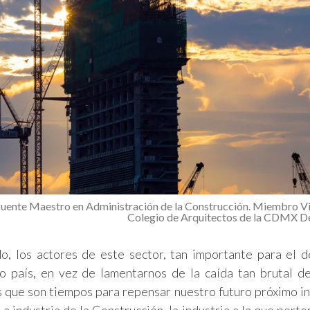
uente Maestro en Administración de la Construcción. Miembro Vit
Colegio de Arquitectos de la CDMX 
o, los actores de este sector, tan importante para el d
ro país, en vez de lamentarnos de la caída tan brutal d
s que son tiempos para repensar nuestro futuro próximo i