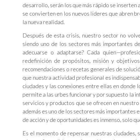
desarrollo, serán los que más rápido se inserten 
se convierten en los nuevos líderes que abren b
la nueva realidad.
Después de esta crisis, nuestro sector no volv
siendo uno de los sectores más importantes de
adecuarse o adaptarse? Cada quien—profesio
redefinición de propósitos, misión y objetivo
recomendaciones o recetas generales de solución 
que nuestra actividad profesional es indispensab
ciudades y las conexiones entre ellas en donde l
permite a las urbes funcionar y por supuesto la in
servicios y productos que se ofrecen en nuestro
además es uno de los sectores más importantes en
de acción y de oportunidades es inmenso, solo que
Es el momento de repensar nuestras ciudades, su