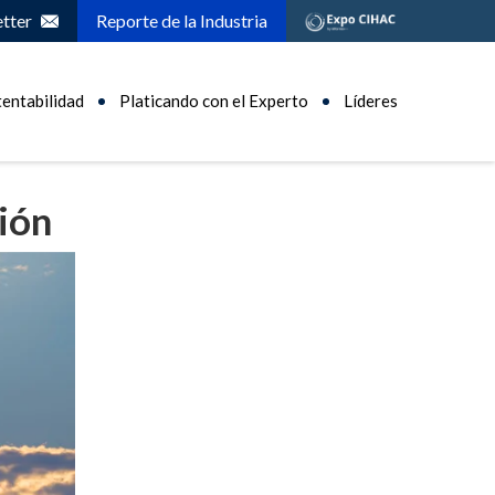
tter
Reporte de la Industria
tentabilidad
Platicando con el Experto
Líderes
ión