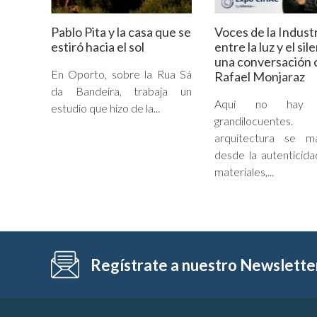
Pablo Pita y la casa que se
Voces de la Industr
estiró hacia el sol
entre la luz y el sil
una conversación 
En Oporto, sobre la Rua Sá
Rafael Monjaraz
da Bandeira, trabaja un
Aquí no hay g
estudio que hizo de la...
grandilocuent
arquitectura se ma
desde la autenticida
materiales,...
Regístrate a nuestro Newslette