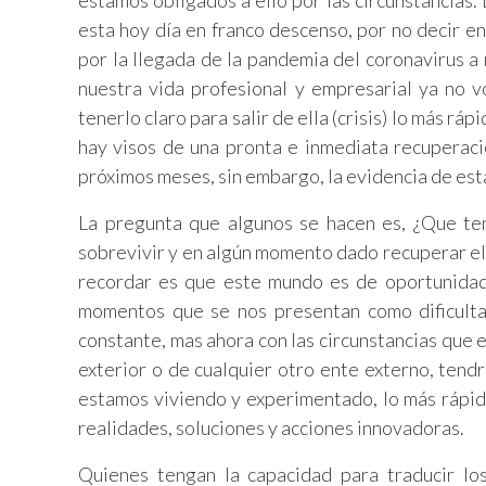
estamos obligados a ello por las circunstancias. 
esta hoy día en franco descenso, por no decir e
por la llegada de la pandemia del coronavirus a
nuestra vida profesional y empresarial ya no v
tenerlo claro para salir de ella (crisis) lo más rá
hay visos de una pronta e inmediata recuperaci
próximos meses, sin embargo, la evidencia de esta
La pregunta que algunos se hacen es, ¿Que tene
sobrevivir y en algún momento dado recuperar e
recordar es que este mundo es de oportunidad
momentos que se nos presentan como dificulta
constante, mas ahora con las circunstancias que 
exterior o de cualquier otro ente externo, tend
estamos viviendo y experimentado, lo más rápido
realidades, soluciones y acciones innovadoras.
Quienes tengan la capacidad para traducir l