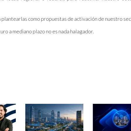
 plantearlas como propuestas de activación de nuestro sec
uturo a mediano plazo no es nada halagador.