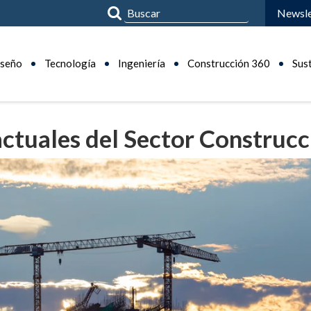
Newsle
seño
Tecnología
Ingeniería
Construcción 360
Sus
tuales del Sector Construcc