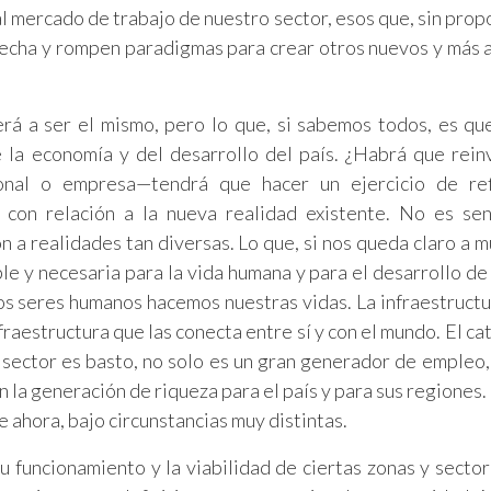
al mercado de trabajo de nuestro sector, esos que, sin prop
recha y rompen paradigmas para crear otros nuevos y más 
erá a ser el mismo, pero lo que, si sabemos todos, es qu
 la economía y del desarrollo del país. ¿Habrá que rein
nal o empresa—tendrá que hacer un ejercicio de ref
s con relación a la nueva realidad existente. No es sen
a realidades tan diversas. Lo que, si nos queda claro a m
le y necesaria para la vida humana y para el desarrollo de
os seres humanos hacemos nuestras vidas. La infraestructu
fraestructura que las conecta entre sí y con el mundo. El c
 sector es basto, no solo es un gran generador de empleo,
 la generación de riqueza para el país y para sus regiones.
 ahora, bajo circunstancias muy distintas.
 funcionamiento y la viabilidad de ciertas zonas y sector