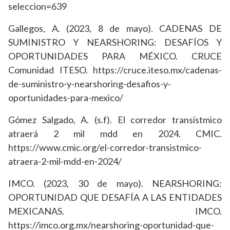
seleccion=639
Gallegos, A. (2023, 8 de mayo). CADENAS DE
SUMINISTRO Y NEARSHORING: DESAFÍOS Y
OPORTUNIDADES PARA MÉXICO. CRUCE
Comunidad ITESO. https://cruce.iteso.mx/cadenas-
de-suministro-y-nearshoring-desafios-y-
oportunidades-para-mexico/
Gómez Salgado, A. (s.f). El corredor transístmico
atraerá 2 mil mdd en 2024. CMIC.
https://www.cmic.org/el-corredor-transistmico-
atraera-2-mil-mdd-en-2024/
IMCO. (2023, 30 de mayo). NEARSHORING:
OPORTUNIDAD QUE DESAFÍA A LAS ENTIDADES
MEXICANAS. IMCO.
https://imco.org.mx/nearshoring-oportunidad-que-