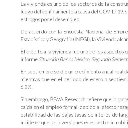
La vivienda es uno de los sectores de la constr
luego del confinamiento a causa del COVID-19, s
estragos por el desempleo.
De acuerdo con la Encuesta Nacional de Empres
Estadística y Geografía (INEGI), la Vivienda alca
El crédito a la vivienda fue uno de los aspectos 
informe
Situación Banca México, Segundo Semest
En septiembre se dio un crecimiento anual real de
mientras que en el periodo de enero a septiemb
6.3%.
Sin embargo, BBVA Research refiere que la carter
caída en el empleo formal, debido al efecto reza
estabilidad de las bajas tasas de interés de larg
incide en que las inversiones en el sector inmobil