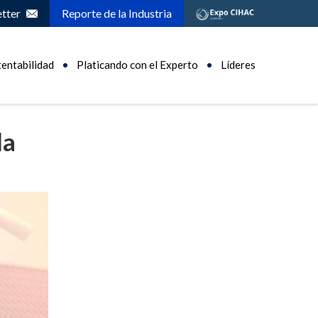
tter
Reporte de la Industria
tentabilidad
Platicando con el Experto
Líderes
la