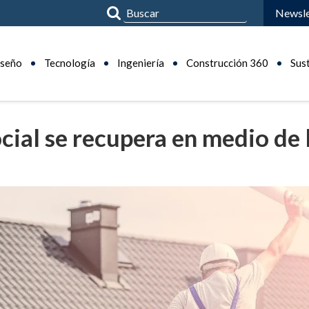
Newsle
seño
Tecnología
Ingeniería
Construcción 360
Sus
ocial se recupera en medio de 