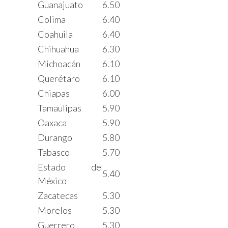
Guanajuato
6.50
Colima
6.40
Coahuila
6.40
Chihuahua
6.30
Michoacán
6.10
Querétaro
6.10
Chiapas
6.00
Tamaulipas
5.90
Oaxaca
5.90
Durango
5.80
Tabasco
5.70
Estado de
5.40
México
Zacatecas
5.30
Morelos
5.30
Guerrero
5.30