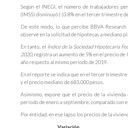
Según el INEGI, el número de trabajadores per
(IMSS) disminuyó (-)3.8% en el tercer trimestre d
De este modo, lo que percibe BBVA Research e
observe en la solicitud de hipotecas a mediano pl
En tanto, el
Índice de la Sociedad Hipotecaria Fe
2020
, registra un aumento de 5% en el precio de 
año respecto al mismo periodo de 2019.
En el reporte se indica que en el tercer trimest
y el precio mediano de 683,000 pesos.
Asimismo, expone que el precio de la vivienda
periodo de enero a septiembre, comparado con e
Por entidad, en ese lapso los precios de la vivien
Variación