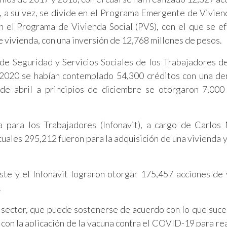
 su vez, se divide en el Programa Emergente de Vivien
n el Programa de Vivienda Social (PVS), con el que se e
e vivienda, con una inversión de 12,768 millones de pesos.
 de Seguridad y Servicios Sociales de los Trabajadores d
 2020 se habían contemplado 54,300 créditos con una d
de abril a principios de diciembre se otorgaron 7,000
a para los Trabajadores (Infonavit), a cargo de Carlos
cuales 295,212 fueron para la adquisición de una vivienda 
ste y el Infonavit lograron otorgar 175,457 acciones de 
.
 sector, que puede sostenerse de acuerdo con lo que suce
con la aplicación de la vacuna contra el COVID-19 para rea