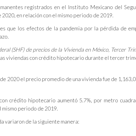
manentes registrados en el Instituto Mexicano del Segu
e 2020, en relación con el mismo periodo de 2019.
s que los efectos de la pandemia por la pérdida de em
azo.
deral (SHF) de precios de la Vivienda en México, Tercer Tri
las viviendas con crédito hipotecario durante el tercer tri
re de 2020 el precio promedio de una vivienda fue de 1,163,
 con crédito hipotecario aumentó 5.7%, por metro cuadra
l mismo periodo de 2019.
da variaron de la siguiente manera: