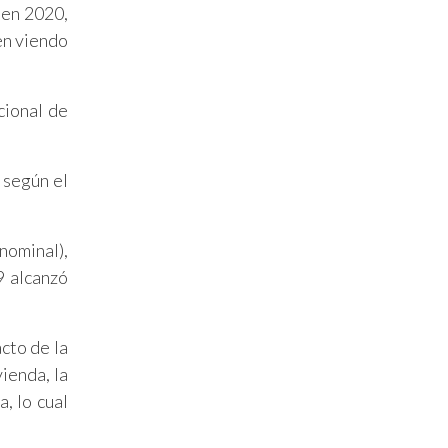
 en 2020,
en viendo
cional de
 según el
nominal),
9 alcanzó
cto de la
ienda, la
, lo cual