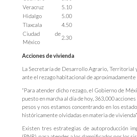
Veracruz
5.10
Hidalgo
5.00
Tlaxcala
4.50
Ciudad de
2.30
México
Acciones de vivienda
La Secretaría de Desarrollo Agrario, Territoria
ante el rezago habitacional de aproximadamente 9
“Para atender dicho rezago, el Gobierno de Méxic
puesto en marcha al día de hoy, 363,000 acciones
pesos y nos estamos concentrando en los estado
históricamente olvidadas en materia de vivienda”
Existen tres estrategias de autoproducción im
(PNR), para atender a los damnificados por los si