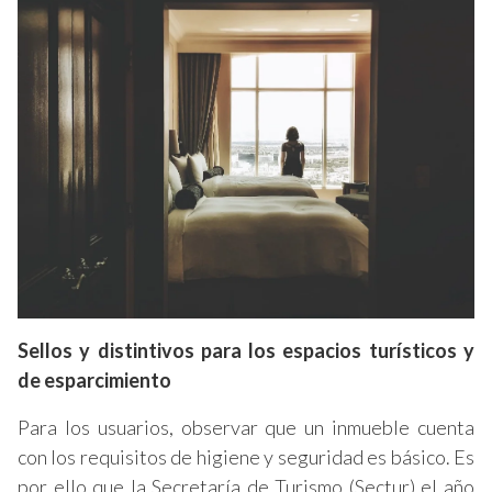
Sellos y distintivos para los espacios turísticos y
de esparcimiento
Para los usuarios, observar que un inmueble cuenta
con los requisitos de higiene y seguridad es básico. Es
por ello que la Secretaría de Turismo (Sectur) el año