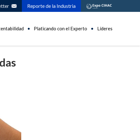
tter
Reporte de la Industria
tentabilidad
Platicando con el Experto
Líderes
adas