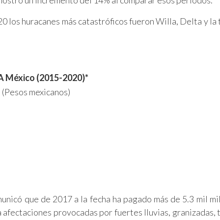
e mostró un incremento del 14% al comparar esos periodos.
0 los huracanes más catastróficos fueron Willa, Delta y la
A México (2015-2020)*
 (Pesos mexicanos)
unicó que de 2017 a la fecha ha pagado más de 5.3 mil mi
afectaciones provocadas por fuertes lluvias, granizadas, 