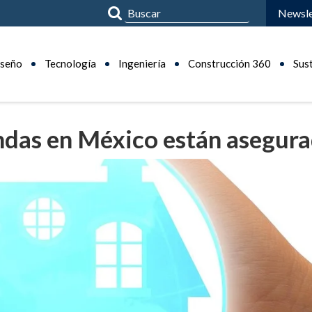
Newsle
seño
Tecnología
Ingeniería
Construcción 360
Sus
endas en México están asegur