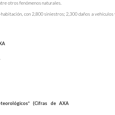
ntre otros fenómenos naturales.
habitación, con 2,800 siniestros; 2,300 daños a vehículos 
AXA
1
eorológicos* (Cifras de AXA