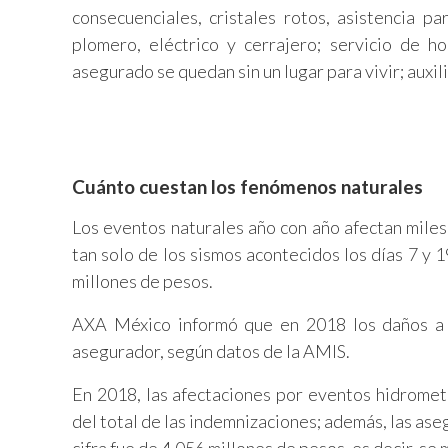
consecuenciales, cristales rotos, asistencia p
plomero, eléctrico y cerrajero; servicio de h
asegurado se quedan sin un lugar para vivir; auxi
Cuánto cuestan los fenómenos naturales
Los eventos naturales año con año afectan miles
tan solo de los sismos acontecidos los días 7 y
millones de pesos.
AXA México informó que en 2018 los daños a 
asegurador, según datos de la AMIS.
En 2018, las afectaciones por eventos hidrome
del total de las indemnizaciones; además, las as