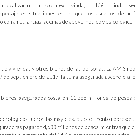
ara localizar una mascota extraviada; también brindan se
ospedaje en situaciones en las que los usuarios de un
lio con ambulancias, además de apoyo médico y psicológico.
 de viviendas y otros bienes de las personas. La AMIS re
 19 de septiembre de 2017, la suma asegurada ascendió a l
bienes asegurados costaron 11,386 millones de pesos a
teorológicos fueron las mayores, pues el monto represen
eguradoras pagaron 4,633 millones de pesos; mientras que e