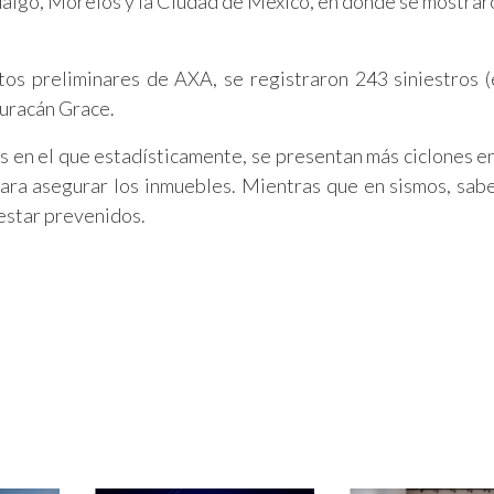
algo, Morelos y la Ciudad de México, en donde se mostraro
tos preliminares de AXA, se registraron 243 siniestros 
huracán Grace.
 en el que estadísticamente, se presentan más ciclones e
para asegurar los inmuebles. Mientras que en sismos, sa
estar prevenidos.