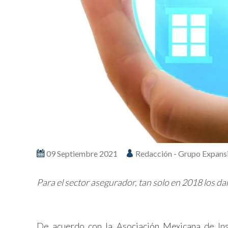
09 Septiembre 2021
Redacción - Grupo Expans
Para el sector asegurador, tan solo en 2018 los 
De acuerdo con la Asociación Mexicana de Ins