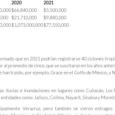
2020
2021
0,000
$66,840,000
$5,500,000
,000
$21,710,000
$9,880,000
0,000
$1,073,000,000
$77,550,000
ormado que en 2021 podrían registrarse 40 ciclones tropi
ior al promedio de cinco, que se suscitaron en los años ante
han traído, por ejemplo, Grace en el Golfo de México, y N
as lluvias e inundaciones en lugares como Culiacán, Los
entidades como: Jalisco, Colima, Nayarit, Sinaloa y Morel
cipalmente Veracruz, pero también se vieron estragos