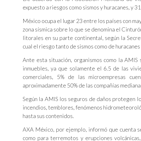
expuesto a riesgos como sismos y huracanes, y 31
México ocupa el lugar 23 entre los países con ma
zona sísmica sobre lo que se denomina el Cinturó
litorales en su parte continental, según la Sec
cual el riesgo tanto de sismos como de huracanes 
Ante esta situación, organismos como la AMIS 
inmuebles, ya que solamente el 6.5 de las vivi
comerciales, 5% de las microempresas cue
aproximadamente 50% de las compañías medianas 
Según la AMIS los seguros de daños protegen lo
incendios, temblores, fenómenos hidrometeorológ
hasta sus contenidos.
AXA México, por ejemplo, informó que cuenta s
como para terremotos y erupciones volcánicas,