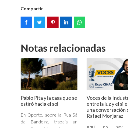
Compartir
Notas relacionadas
Pablo Pita y la casa que se
Voces de la Industr
estiró hacia el sol
entre la luz y el sil
una conversación 
En Oporto, sobre la Rua Sá
Rafael Monjaraz
da Bandeira, trabaja un
Aquí no hay g