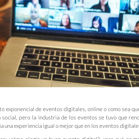
to exponencial de eventos digitales, online o como sea qu
ión social, pero la industria de los eventos se tuvo que ren
ia una experiencia igual o mejor que en los eventos digitale