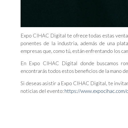
Expo CIHAC Digital te ofrece todas estas ventaj
ponentes de la industria, además de una plata
empresas que, como tú, están enfrentando los cam
En Expo CIHAC Digital donde buscamos rompe
encontrarás todos estos beneficios de la mano de 
Si deseas asistir a Expo CIHAC Digital, te invit
noticias del evento:
https://www.expocihac.com/d