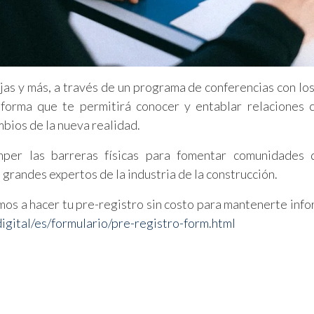
as y más, a través de un programa de conferencias con lo
forma que te permitirá conocer y entablar relaciones 
bios de la nueva realidad.
r las barreras físicas para fomentar comunidades di
grandes expertos de la industria de la construcción.
amos a hacer tu pre-registro sin costo para mantenerte inf
igital/es/formulario/pre-registro-form.html