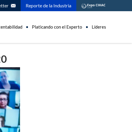
tter
Reporte de la Industria
tentabilidad
Platicando con el Experto
Líderes
20