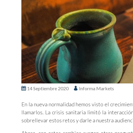
14 Septiembre 2020
Informa Markets
En la nueva normalidad hemos visto el crecimien
llamarlos. La crisis sanitaria limitó la interacc
sobrellevar estos retos y darle a nuestra audienc