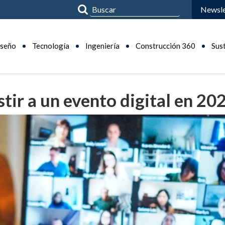
Newsle
seño
Tecnología
Ingeniería
Construcción 360
Sus
stir a un evento digital en 20