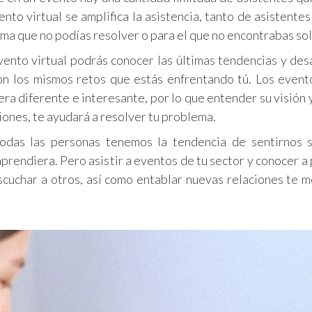
ento virtual se amplifica la asistencia, tanto de asistente
a que no podías resolver o para el que no encontrabas sol
ento virtual podrás conocer las últimas tendencias y des
on los mismos retos que estás enfrentando tú. Los event
ra diferente e interesante, por lo que entender su visión y
iones, te ayudará a resolver tu problema.
das las personas tenemos la tendencia de sentirnos s
rendiera. Pero asistir a eventos de tu sector y conocer a
scuchar a otros, así como entablar nuevas relaciones te m