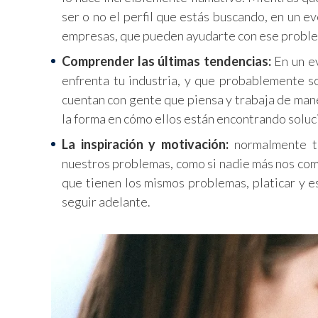
ser o no el perfil que estás buscando, en un ev
empresas, que pueden ayudarte con ese problem
Comprender las últimas tendencias:
En un ev
enfrenta tu industria, y que probablemente s
cuentan con gente que piensa y trabaja de mane
la forma en cómo ellos están encontrando soluc
La inspiración y motivación:
normalmente to
nuestros problemas, como si nadie más nos comp
que tienen los mismos problemas, platicar y e
seguir adelante.