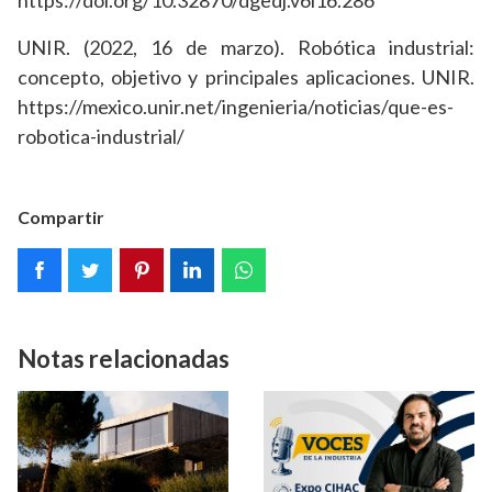
https://doi.org/10.32870/dgedj.v6i16.286
UNIR. (2022, 16 de marzo). Robótica industrial:
concepto, objetivo y principales aplicaciones. UNIR.
https://mexico.unir.net/ingenieria/noticias/que-es-
robotica-industrial/
Compartir
Notas relacionadas