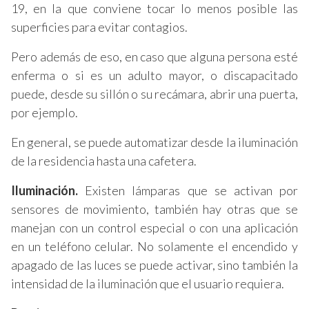
19, en la que conviene tocar lo menos posible las
superficies para evitar contagios.
Pero además de eso, en caso que alguna persona esté
enferma o si es un adulto mayor, o discapacitado
puede, desde su sillón o su recámara, abrir una puerta,
por ejemplo.
En general, se puede automatizar desde la iluminación
de la residencia hasta una cafetera.
Iluminación.
Existen lámparas que se activan por
sensores de movimiento, también hay otras que se
manejan con un control especial o con una aplicación
en un teléfono celular. No solamente el encendido y
apagado de las luces se puede activar, sino también la
intensidad de la iluminación que el usuario requiera.