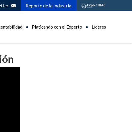
tter
Reporte de la Industria
tentabilidad
Platicando con el Experto
Líderes
ión