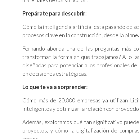
materiales de construcción.
Prepárate para descubrir:
Cómo la inteligencia artificial está pasando de 
procesos clave en la construcción, desde la plan
Fernando aborda una de las preguntas más co
transformar la forma en que trabajamos? A lo la
diseñadas para potenciar a los profesionales de 
en decisiones estratégicas.
Lo que te va a sorprender:
Cómo más de 20,000 empresas ya utilizan Lici
inteligentes y optimizar la relación con proveed
Además, exploramos qué tan significativo puede 
proyectos, y cómo la digitalización de compra
sector.