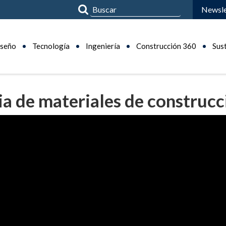
Newsle
seño
Tecnología
Ingeniería
Construcción 360
Sus
ia de materiales de construcc