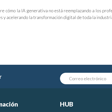
re cómo la IA generativa no está reemplazando a los prof
s y acelerando la transformación digital de toda la industri
r
mación
HUB