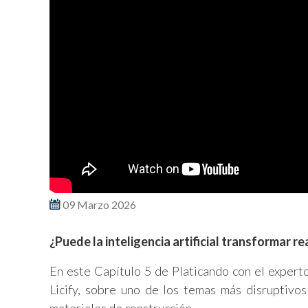
09 Marzo 2026
¿Puede la inteligencia artificial transformar 
En este Capítulo 5 de Platicando con el expert
Licify, sobre uno de los temas más disruptivo