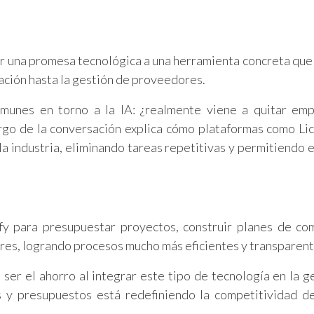
ser una promesa tecnológica a una herramienta concreta que
eación hasta la gestión de proveedores.
munes en torno a la IA: ¿realmente viene a quitar emp
rgo de la conversación explica cómo plataformas como Lic
la industria, eliminando tareas repetitivas y permitiendo 
fy para presupuestar proyectos, construir planes de c
ores, logrando procesos mucho más eficientes y transparent
ser el ahorro al integrar este tipo de tecnología en la g
s y presupuestos está redefiniendo la competitividad d