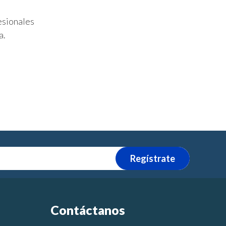
esionales
a.
Regístrate
Contáctanos