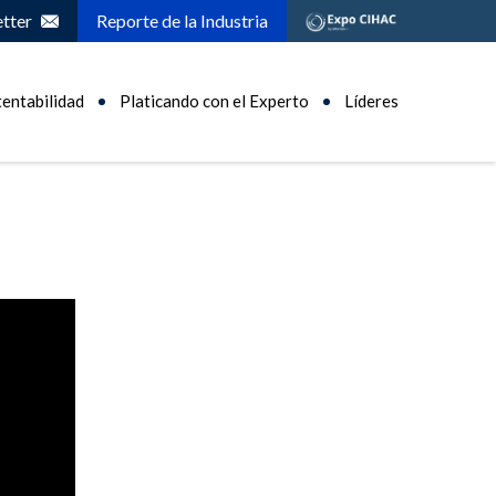
tter
Reporte de la Industria
tentabilidad
Platicando con el Experto
Líderes