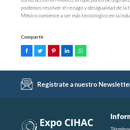
podemos resolver el rezago y desigualdad de la t
México comience a ser más tecnológico en la indu
Compartir
Regístrate a nuestro Newslette
Infor
Términos