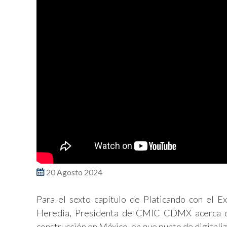
20 Agosto 2024
Para el sexto capítulo de Platicando con el E
Heredia, Presidenta de CMIC CDMX acerca de l
construcción en México, en que punto de digitali