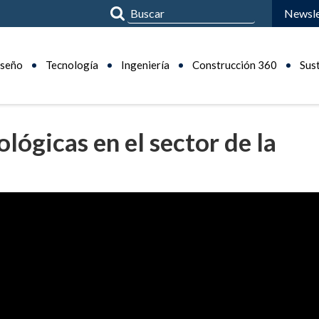
Newsle
seño
Tecnología
Ingeniería
Construcción 360
Sus
lógicas en el sector de la