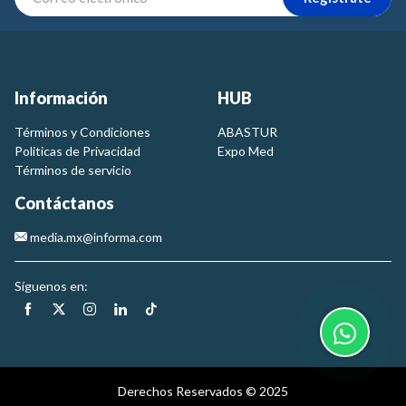
Información
HUB
Términos y Condiciones
ABASTUR
Politicas de Privacidad
Expo Med
Términos de servicio
Contáctanos
media.mx@informa.com
Síguenos en:
Derechos Reservados © 2025