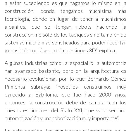
a estar sucediendo es que hagamos lo mismo en la
construcción, donde tengamos muchísima más
tecnología, donde en lugar de tener a muchísimos
albañiles, que se tengan robots haciendo la
construcción, no sólo de los tabiques sino también de
sistemas mucho más sofisticados para poder recortar
y construir con láser, con impresiones 3D”, explica.
Algunas industrias como la espacial o la automotriz
han avanzado bastante, pero en la arquitectura es
necesario evolucionar, por lo que Bernardo-Gómez
Pimienta subraya: “nosotros construimos muy
parecido a Babilonia, que fue hace 2000 años,
entonces la construcción debe de cambiar con los
nuevos estándares del Siglo XXI, que va a ser una
automatización y una robotización muy importante”.
En este sentido, los arquitectos e ingenieros de la