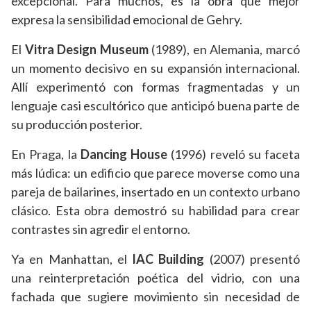
excepcional. Para muchos, es la obra que mejor
expresa la sensibilidad emocional de Gehry.
El
Vitra Design Museum
(1989), en Alemania, marcó
un momento decisivo en su expansión internacional.
Allí experimentó con formas fragmentadas y un
lenguaje casi escultórico que anticipó buena parte de
su producción posterior.
En Praga, la
Dancing House
(1996) reveló su faceta
más lúdica: un edificio que parece moverse como una
pareja de bailarines, insertado en un contexto urbano
clásico. Esta obra demostró su habilidad para crear
contrastes sin agredir el entorno.
Ya en Manhattan, el
IAC Building
(2007) presentó
una reinterpretación poética del vidrio, con una
fachada que sugiere movimiento sin necesidad de