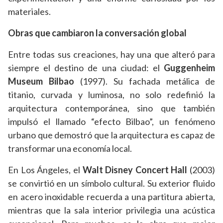
materiales.
Obras que cambiaron la conversación global
Entre todas sus creaciones, hay una que alteró para
siempre el destino de una ciudad: el
Guggenheim
Museum Bilbao
(1997). Su fachada metálica de
titanio, curvada y luminosa, no solo redefinió la
arquitectura contemporánea, sino que también
impulsó el llamado “efecto Bilbao”, un fenómeno
urbano que demostró que la arquitectura es capaz de
transformar una economía local.
En Los Ángeles, el
Walt Disney Concert Hall
(2003)
se convirtió en un símbolo cultural. Su exterior fluido
en acero inoxidable recuerda a una partitura abierta,
mientras que la sala interior privilegia una acústica