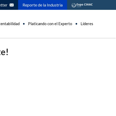
tter
Reporte de la Industria
tentabilidad
Platicando con el Experto
Líderes
te!