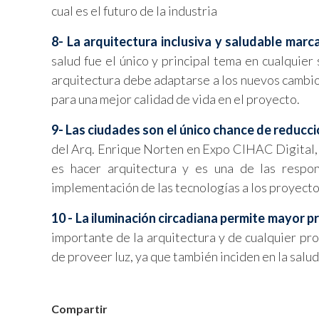
cual es el futuro de la industria
8- La arquitectura inclusiva y saludable marca
salud fue el único y principal tema en cualquier
arquitectura debe adaptarse a los nuevos cambio
para una mejor calidad de vida en el proyecto.
9- Las ciudades son el único chance de reducci
del Arq. Enrique Norten en Expo CIHAC Digital, 
es hacer arquitectura y es una de las respo
implementación de las tecnologías a los proyectos
10 - La iluminación circadiana permite mayor p
importante de la arquitectura y de cualquier pro
de proveer luz, ya que también inciden en la salud
Compartir