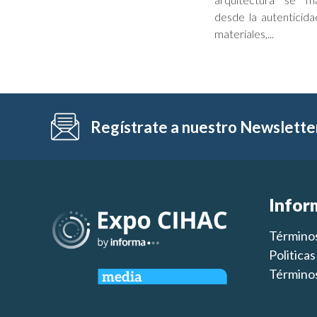
desde la autenticida
materiales,...
Regístrate a nuestro Newslette
Infor
Términos
Politica
Términos