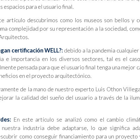
espacios para el usuario final.
e artículo descubrimos como los museos son bellos y c
uma complejidad por su representación a la sociedad, como
Arquitectos.
ngan certificación WELL?:
debido a la pandemia cualquier
 e importancia en los diversos sectores, tal es el cas
almente pensada para que el usuario final tenga una mejor c
neficios en el proyecto arquitectónico.
amente de la mano de nuestro experto Luis Othon Villeg
orar la calidad del sueño del usuario a través de la ilum
des:
En este artículo se analizó como el cambio climá
nuestra industria debe adaptarse, lo que significa ad
escubrir como conseguir financiamiento para un proyecto 