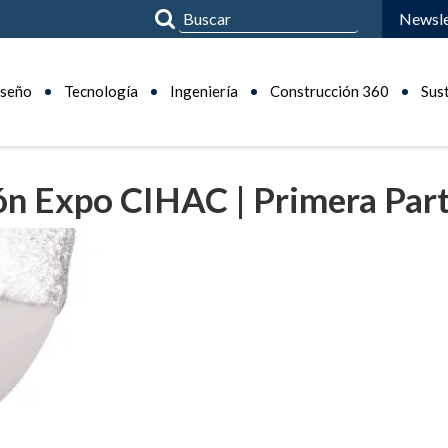
Newsle
seño
Tecnología
Ingeniería
Construcción 360
Sus
ón Expo CIHAC | Primera Par