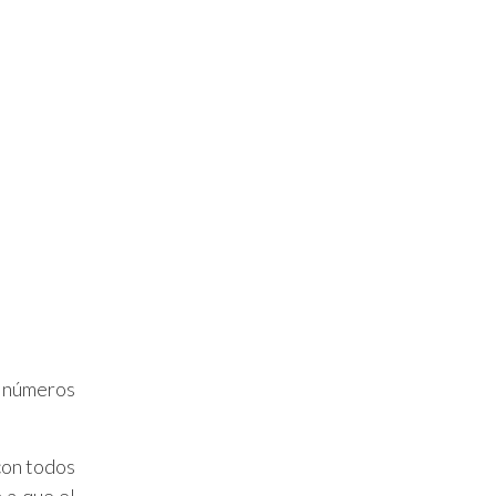
n números
con todos