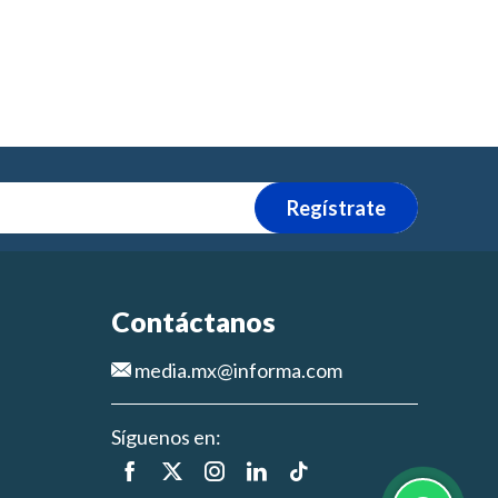
Regístrate
Contáctanos
media.mx@informa.com
Síguenos en: