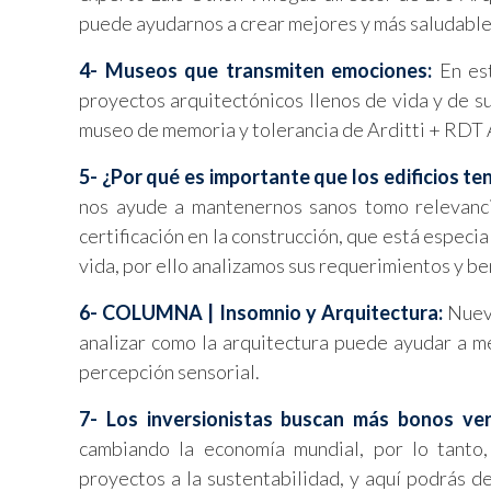
puede ayudarnos a crear mejores y más saludables 
4- Museos que transmiten emociones:
En est
proyectos arquitectónicos llenos de vida y de s
museo de memoria y tolerancia de Arditti + RDT 
5- ¿Por qué es importante que los edificios te
nos ayude a mantenernos sanos tomo relevancia
certificación en la construcción, que está especi
vida, por ello analizamos sus requerimientos y be
6- COLUMNA | Insomnio y Arquitectura:
Nuev
analizar como la arquitectura puede ayudar a mej
percepción sensorial.
7- Los inversionistas buscan más bonos ver
cambiando la economía mundial, por lo tanto, 
proyectos a la sustentabilidad, y aquí podrás d