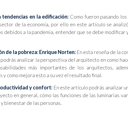
 tendencias en la edificación:
Como fueron pasando los 
 sector de la economía, por ello en este artículo se analiz
s debidos a la pandemia, entender que se debe modificar 
ón de la pobreza: Enrique Norten:
En esta reseña de la co
podrás analizar la perspectiva del arquitecto en como hac
nsabilidades más importantes de los arquitectos, adem
 y como mejora esto a su vez el resultado final.
roductividad y confort:
En este artículo podrás analizar u
yecto en general, cómo las funciones de las luminarias van
 y bienestar de las personas.