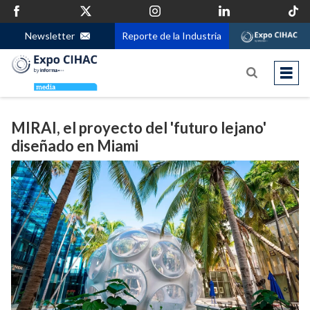
Newsletter
Reporte de la Industria
MIRAI, el proyecto del 'futuro lejano'
diseñado en Miami