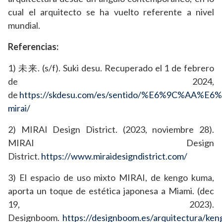
cual el arquitecto se ha vuelto referente a nivel
mundial.
Referencias:
1)
未来
. (s/f). Suki desu. Recuperado el 1 de febrero
de 2024,
de
https://skdesu.com/es/sentido/%E6%9C%AA%E6
mirai/
2) MIRAI Design District. (2023, noviembre 28).
MIRAI Design
District.
https://www.miraidesigndistrict.com/
3) El espacio de uso mixto MIRAI, de kengo kuma,
aporta un toque de estética japonesa a Miami. (dec
19, 2023).
Designboom.
https://designboom.es/arquitectura/ken