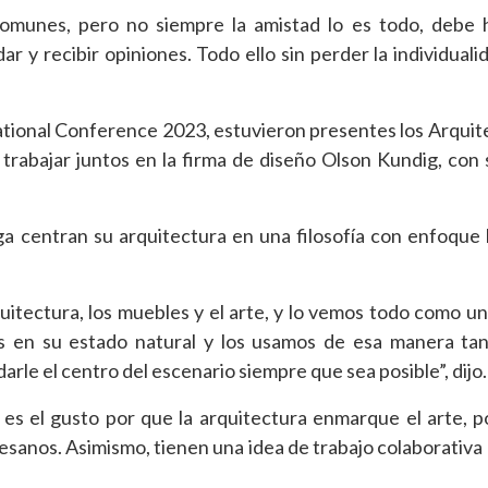
comunes, pero no siempre la amistad lo es todo, debe 
ar y recibir opiniones. Todo ello sin perder la individual
national Conference 2023, estuvieron presentes los Arquit
trabajar juntos en la firma de diseño Olson Kundig, con
 centran su arquitectura en una filosofía con enfoque h
quitectura, los muebles y el arte, y lo vemos todo como u
es en su estado natural y los usamos de esa manera ta
rle el centro del escenario siempre que sea posible”, dijo.
s el gusto por que la arquitectura enmarque el arte, p
sanos. Asimismo, tienen una idea de trabajo colaborativa 