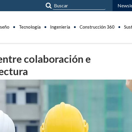
Newsle
seño
Tecnología
Ingeniería
Construcción 360
Sus
entre colaboración e
tectura