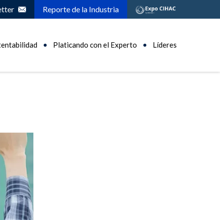
tter
Reporte de la Industria
tentabilidad
Platicando con el Experto
Líderes