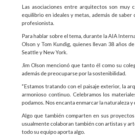
Las asociaciones entre arquitectos son muy 
equilibrio en ideales y metas, además de saber d
profesionista.
Para hablar sobre el tema, durante la AIA Inter
Olson y Tom Kundig, quienes llevan 38 años de 
Seattle y New York.
Jim Olson mencionó que tanto él como su colega
además de preocuparse por la sostenibilidad.
“Estamos tratando con el paisaje exterior, la ar
armonioso continuo. Celebramos los material
podamos. Nos encanta enmarcar la naturaleza y da
Algo que también comparten en sus proyectos e
usualmente colaboran también con artistas y arte
todo su equipo aporta algo.