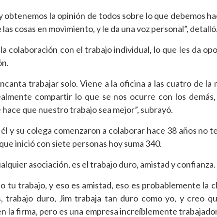
 y obtenemos la opinión de todos sobre lo que debemos ha
las cosas en movimiento, y le da una voz personal”, detalló
la colaboración con el trabajo individual, lo que les da op
ón.
canta trabajar solo. Viene a la oficina a las cuatro de la
s realmente compartir lo que se nos ocurre con los demás,
te hace que nuestro trabajo sea mejor”, subrayó.
él y su colega comenzaron a colaborar hace 38 años no t
 que inició con siete personas hoy suma 340.
ualquier asociación, es el trabajo duro, amistad y confianza.
o tu trabajo, y eso es amistad, eso es probablemente la c
, trabajo duro, Jim trabaja tan duro como yo, y creo 
 la firma, pero es una empresa increíblemente trabajador