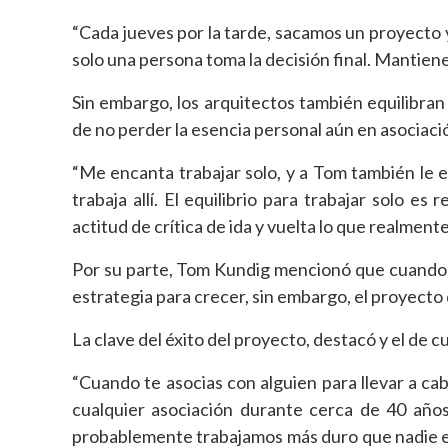
“Cada jueves por la tarde, sacamos un proyecto
solo una persona toma la decisión final. Mantiene 
Sin embargo, los arquitectos también equilibran 
de no perder la esencia personal aún en asociaci
“Me encanta trabajar solo, y a Tom también le en
trabaja allí. El equilibrio para trabajar solo e
actitud de crítica de ida y vuelta lo que realmen
Por su parte, Tom Kundig mencionó que cuando 
estrategia para crecer, sin embargo, el proyecto
La clave del éxito del proyecto, destacó y el de c
“Cuando te asocias con alguien para llevar a cab
cualquier asociación durante cerca de 40 años
probablemente trabajamos más duro que nadie en