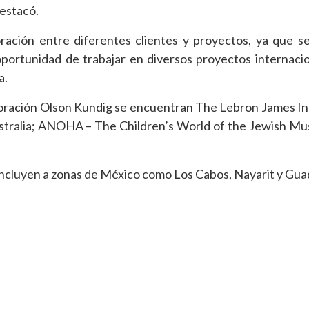
destacó.
oración entre diferentes clientes y proyectos, ya que 
 oportunidad de trabajar en diversos proyectos internaci
a.
boración Olson Kundig se encuentran The Lebron James I
stralia; ANOHA – The Children’s World of the Jewish M
ncluyen a zonas de México como Los Cabos, Nayarit y Gua