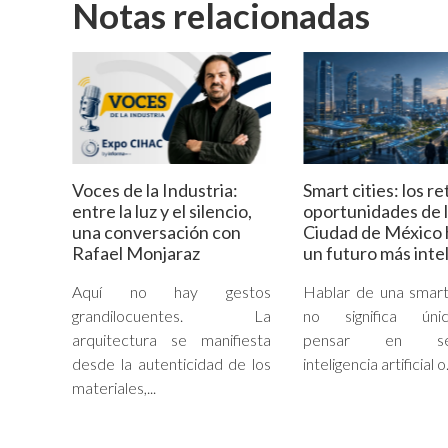
Notas relacionadas
Voces de la Industria:
Smart cities: los re
entre la luz y el silencio,
oportunidades de 
una conversación con
Ciudad de México 
Rafael Monjaraz
un futuro más inte
Aquí no hay gestos
Hablar de una smart
grandilocuentes. La
no significa úni
arquitectura se manifiesta
pensar en sen
desde la autenticidad de los
inteligencia artificial o.
materiales,...