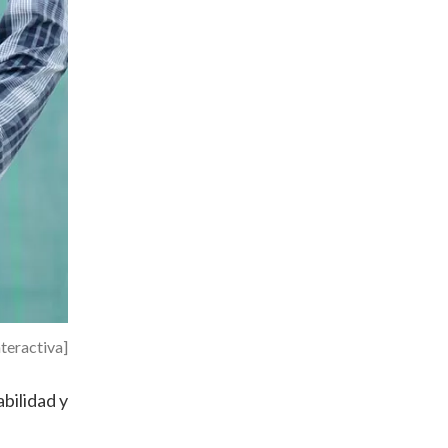
nteractiva]
bilidad y