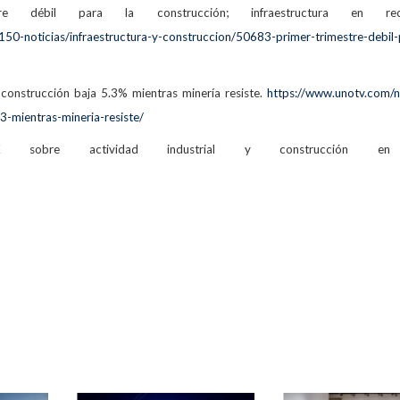
e débil para la construcción; infraestructura en recu
150-noticias/infraestructura-y-construccion/50683-primer-trimestre-debil-
 construcción baja 5.3% mientras minería resiste.
https://www.unotv.com/n
3-mientras-mineria-resiste/
X sobre actividad industrial y construcción en
3