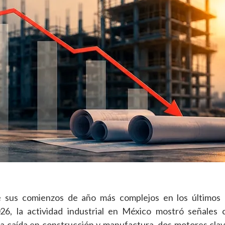
de sus comienzos de año más complejos en los últimos 
26, la actividad industrial en México mostró señales 
la caída en construcción y manufactura, dos motores clav