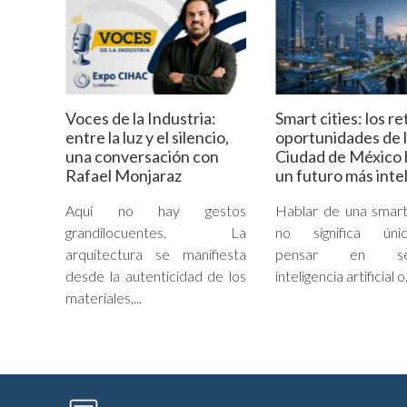
Voces de la Industria:
Smart cities: los re
entre la luz y el silencio,
oportunidades de 
una conversación con
Ciudad de México 
Rafael Monjaraz
un futuro más inte
Aquí no hay gestos
Hablar de una smart
grandilocuentes. La
no significa úni
arquitectura se manifiesta
pensar en sen
desde la autenticidad de los
inteligencia artificial o.
materiales,...