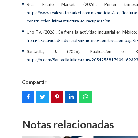
Real Estate Market. (2026). Primer trimestr
https://www.realestatemarket.com.mx/noticias/arquitectura/
construccion-infraestructura-en-recuperacion
Uno TV. (2026). Se frena la actividad industrial en México;
frena-la-actividad-industrial-en-mexico-construccion-baja-5-
Santaella, J. (2026). Publicación en 
https://x.com/SantaellaJulio/status/205425881740446939
Compartir
Notas relacionadas