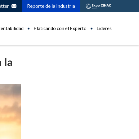
tter
Reporte de la Industria
tentabilidad
Platicando con el Experto
Líderes
 la