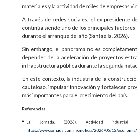
materiales y la actividad de miles de empresas vi
A través de redes sociales, el ex presidente de
continúa siendo uno de los principales factores 
durante el arranque del año (Santaella, 2026).
Sin embargo, el panorama no es completamente 
depender de la aceleración de proyectos estrat
infraestructura pública durante la segunda mitad
En este contexto, la industria de la construcc
cauteloso, impulsar innovación y fortalecer p
más importantes para el crecimiento del país.
Referencias
La Jornada. (2026). Actividad industria
https://www.jornada.com.mx/noticia/2026/05/12/economia/a