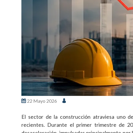
22 Mayo 2026
El sector de la construcción atraviesa uno 
recientes. Durante el primer trimestre de 20
desaceleración, impulsadas principalmente por 