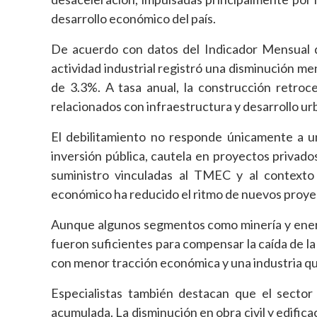
desarrollo económico del país.
De acuerdo con datos del Indicador Mensual de
actividad industrial registró una disminución m
de 3.3%. A tasa anual, la construcción retroc
relacionados con infraestructura y desarrollo ur
El debilitamiento no responde únicamente a u
inversión pública, cautela en proyectos privad
suministro vinculadas al TMEC y al contexto
económico ha reducido el ritmo de nuevos proyec
Aunque algunos segmentos como minería y ener
fueron suficientes para compensar la caída de la
con menor tracción económica y una industria qu
Especialistas también destacan que el sector
acumulada. La disminución en obra civil y edifi