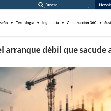
Newsle
seño
Tecnología
Ingeniería
Construcción 360
Sus
l arranque débil que sacude a