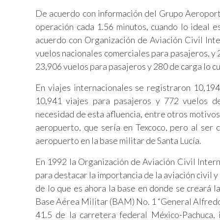
De acuerdo con información del Grupo Aeroport
operación cada 1.56 minutos, cuando lo ideal e
acuerdo con Organización de Aviación Civil Int
vuelos nacionales comerciales para pasajeros, y 
23,906 vuelos para pasajeros y 280 de carga lo cu
En viajes internacionales se registraron 10,1
10,941 viajes para pasajeros y 772 vuelos d
necesidad de esta afluencia, entre otros motivos
aeropuerto, que sería en Texcoco, pero al ser c
aeropuerto en la base militar de Santa Lucía.
En 1992 la Organización de Aviación Civil Intern
para destacar la importancia de la aviación civil
de lo que es ahora la base en donde se creará l
Base Aérea Militar (BAM) No. 1 “General Alfredo 
41.5 de la carretera federal México-Pachuca, 