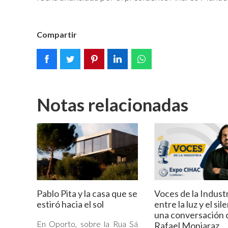
Compartir
Notas relacionadas
Pablo Pita y la casa que se
Voces de la Industr
estiró hacia el sol
entre la luz y el sil
una conversación 
En Oporto, sobre la Rua Sá
Rafael Monjaraz