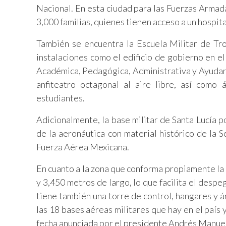
Nacional. En esta ciudad para las Fuerzas Armad
3,000 familias, quienes tienen acceso a un hospita
También se encuentra la Escuela Militar de Tr
instalaciones como el edificio de gobierno en el
Académica, Pedagógica, Administrativa y Ayudantí
anfiteatro octagonal al aire libre, así como 
estudiantes.
Adicionalmente, la base militar de Santa Lucía 
de la aeronáutica con material histórico de la
Fuerza Aérea Mexicana.
En cuanto a la zona que conforma propiamente la 
y 3,450 metros de largo, lo que facilita el desp
tiene también una torre de control, hangares y á
las 18 bases aéreas militares que hay en el país 
fecha anunciada por el presidente Andrés Manue