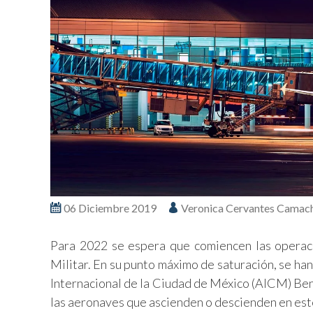
06 Diciembre 2019
Veronica Cervantes Camach
Para 2022 se espera que comiencen las operaci
Militar. En su punto máximo de saturación, se ha
Internacional de la Ciudad de México (AICM) Beni
las aeronaves que ascienden o descienden en es