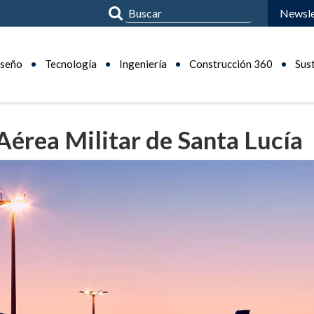
Newsle
seño
Tecnología
Ingeniería
Construcción 360
Sus
Aérea Militar de Santa Lucía