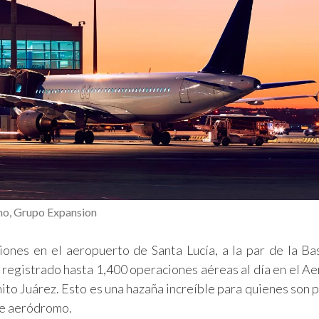
o, Grupo Expansion
ones en el aeropuerto de Santa Lucía, a la par de la B
n registrado hasta 1,400 operaciones aéreas al día en el A
to Juárez. Esto es una hazaña increíble para quienes son p
te aeródromo.