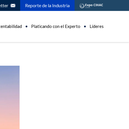
tter
Reporte de la Industria
tentabilidad
Platicando con el Experto
Líderes