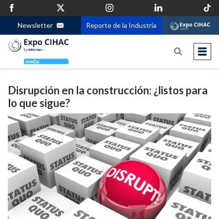
Newsletter
Reporte de la Industria
Disrupción en la construcción: ¿listos para
lo que sigue?