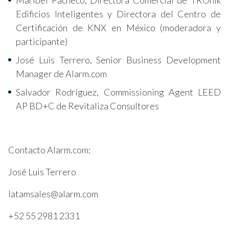
Maribel Pacheco, Directora Comercial de TROnik
Edificios Inteligentes y Directora del Centro de
Certificación de KNX en México (moderadora y
participante)
José Luis Terrero, Senior Business Development
Manager de Alarm.com
Salvador Rodríguez, Commissioning Agent LEED
AP BD+C de Revitaliza Consultores
Contacto Alarm.com:
José Luis Terrero
latamsales@alarm.com
+52 55 2981 2331