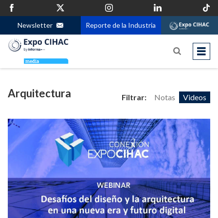
Newsletter
Reporte de la Industria
Arquitectura
Filtrar:
Notas
Videos