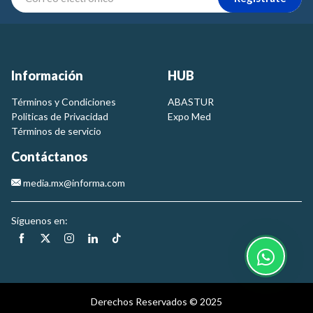
Información
HUB
Términos y Condiciones
ABASTUR
Politicas de Privacidad
Expo Med
Términos de servicio
Contáctanos
media.mx@informa.com
Síguenos en:
Derechos Reservados © 2025