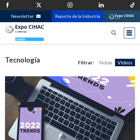
Newsletter
Reporte de la Industria
Tecnología
Filtrar:
Notas
Videos