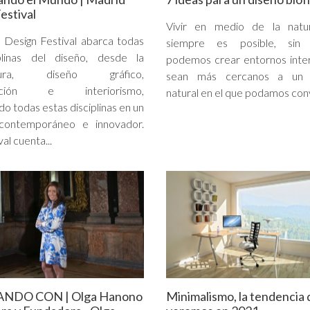
estival
Vivir en medio de la natu
 Design Festival abarca todas
siempre es posible, sin 
iplinas del diseño, desde la
podemos crear entornos inte
ctura, diseño gráfico,
sean más cercanos a un 
cación e interiorismo,
natural en el que podamos convi
o todas estas disciplinas en un
contemporáneo e innovador.
val cuenta...
ANDO CON | Olga Hanono
Minimalismo, la tendencia