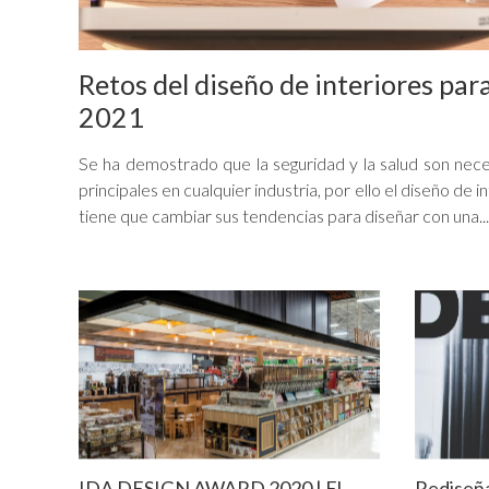
Retos del diseño de interiores par
2021
Se ha demostrado que la seguridad y la salud son nec
principales en cualquier industria, por ello el diseño de i
tiene que cambiar sus tendencias para diseñar con una...
IDA DESIGN AWARD 2020 | El
Rediseñ