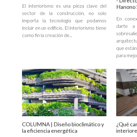
- Direct
El interiorismo es una pieza clave del
Hanono 
sector de la construcción, no solo
En cone
importa la tecnología que podamos
darte a
incluir en un edificio. El interiorismo tiene
sobresa
como fin la creación de...
arquitect
que están
para mejor
COLUMNA | Diseño bioclimático y
¿Qué cam
la eficiencia energética
interior