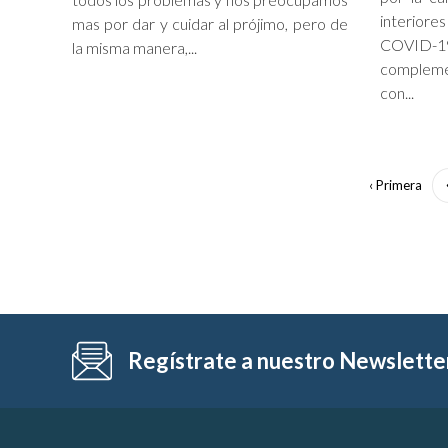
interiore
mas por dar y cuidar al prójimo, pero de
COVID-1
la misma manera,...
compleme
con...
‹ Primera
Regístrate a nuestro Newslette