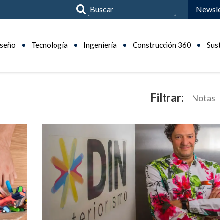
Newsle
seño
Tecnología
Ingeniería
Construcción 360
Sus
Filtrar:
Notas