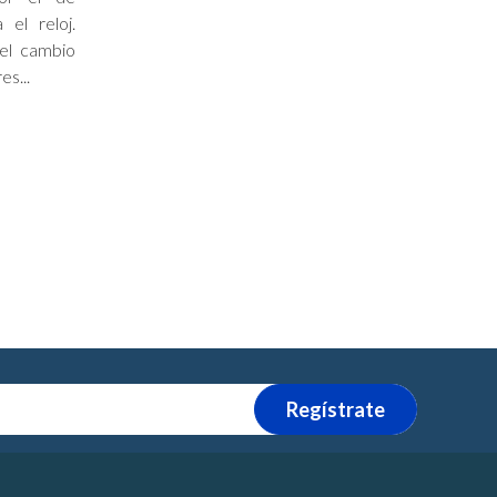
 el reloj.
del cambio
es...
Regístrate