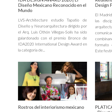
Diseño Mexicano Reconocido en el
Design F
Mundo
El Madrid
LVS-Architecture estudio Tapatío de
las disc
Diseño y Neuroarquitectura dirigido por
arquite
el Arq. Luis Othón Villegas-Solís ha sido
comuni
galardonado con el premio Bronce de
combinand
IDA2020 International Design Award en
formato 
la categoría de...
Este festi
Rostros del interiorismo mexicano
PLATIC