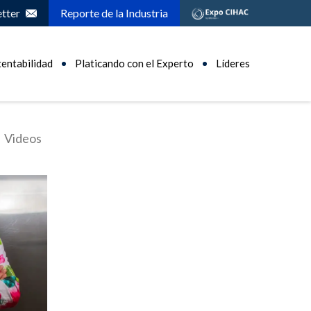
tter
Reporte de la Industria
tentabilidad
Platicando con el Experto
Líderes
Videos