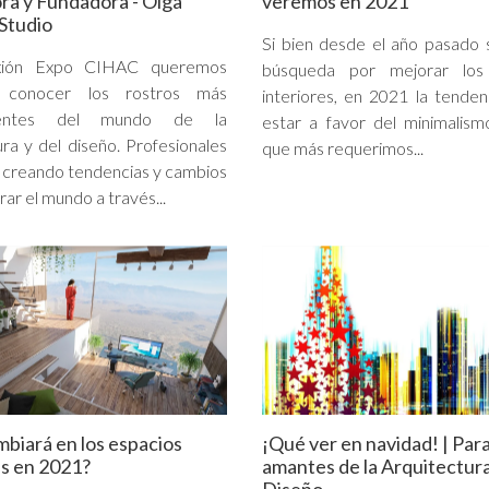
ora y Fundadora - Olga
veremos en 2021
Studio
Si bien desde el año pasado 
xión Expo CIHAC queremos
búsqueda por mejorar los
 conocer los rostros más
interiores, en 2021 la tenden
lientes del mundo de la
estar a favor del minimalism
ura y del diseño. Profesionales
que más requerimos...
 creando tendencias y cambios
ar el mundo a través...
biará en los espacios
¡Qué ver en navidad! | Para
es en 2021?
amantes de la Arquitectura