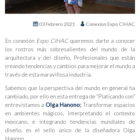
03 Febrero 2021
Conexion Expo CIHAC
En conexión
Expo
CIHAC
queremos darte a conocer
los rostros más sobresalientes del mundo de la
arquitectura y del diseño. Profesionales que están
creando tendencias y cambios para mejorar el mundo a
través de esta maravillosa industria.
Sabemos que la perspectiva del mundo en general ha
cambiado, por ello en esta entrega de “Platicando con”
entrevistamos a
Olga Hanono
;
Transformar espacios
en ambientes mágicos, interpretando el contexto
mexicano, e integrando tendencias mundiales de
diseño, es el sello único de la diseñadora Olga
Hanono.