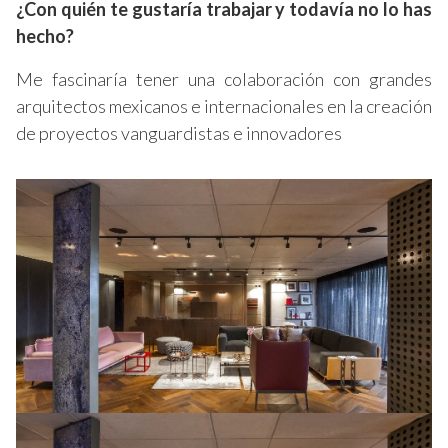
¿Con quién te gustaría trabajar y todavía no lo has
hecho?
Me fascinaría tener una colaboración con grandes
arquitectos mexicanos e internacionales en la creación
de proyectos vanguardistas e innovadores