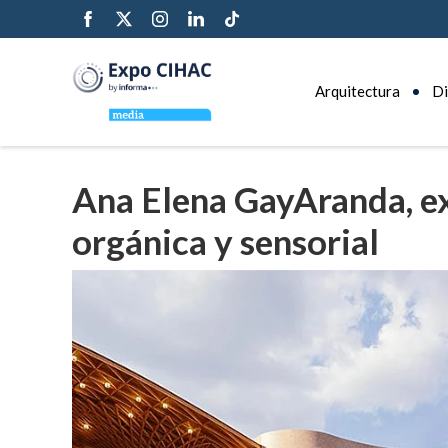
Arquitectura
Di
Ana Elena GayAranda, ex
orgánica y sensorial