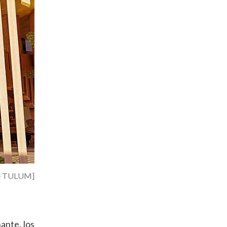
ue TULUM]
ante, los