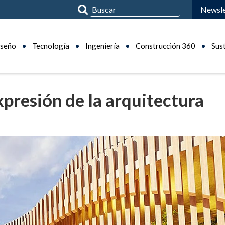
Newsle
seño
Tecnología
Ingeniería
Construcción 360
Sus
presión de la arquitectura