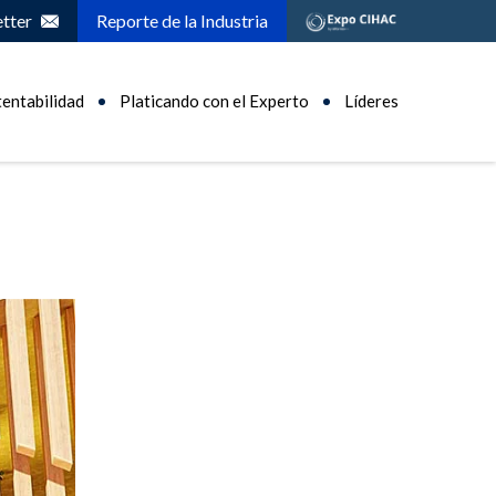
tter
Reporte de la Industria
tentabilidad
Platicando con el Experto
Líderes