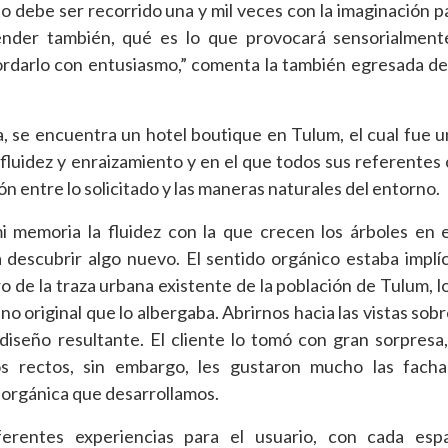
 debe ser recorrido una y mil veces con la imaginación p
ender también, qué es lo que provocará sensorialment
ecordarlo con entusiasmo,” comenta la también egresada d
, se encuentra un hotel boutique en Tulum, el cual fue u
luidez y enraizamiento y en el que todos sus referentes
ón entre lo solicitado y las maneras naturales del entorno.
mi memoria la fluidez con la que crecen los árboles en 
descubrir algo nuevo. El sentido orgánico estaba implíc
o de la traza urbana existente de la población de Tulum, l
o original que lo albergaba. Abrirnos hacia las vistas sobr
diseño resultante. El cliente lo tomó con gran sorpresa
 rectos, sin embargo, les gustaron mucho las facha
 orgánica que desarrollamos.
rentes experiencias para el usuario, con cada esp