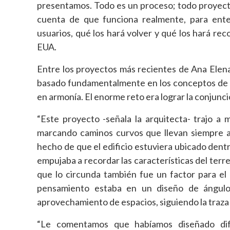
presentamos. Todo es un proceso; todo proyecto
cuenta de que funciona realmente, para ent
usuarios, qué los hará volver y qué los hará r
EUA.
Entre los proyectos más recientes de Ana Elena
basado fundamentalmente en los conceptos de f
en armonía. El enorme reto era lograr la conjunci
“Este proyecto -señala la arquitecta- trajo a 
marcando caminos curvos que llevan siempre a 
hecho de que el edificio estuviera ubicado dentr
empujaba a recordar las características del terren
que lo circunda también fue un factor para el 
pensamiento estaba en un diseño de ángulos
aprovechamiento de espacios, siguiendo la traza
“Le comentamos que habíamos diseñado dife