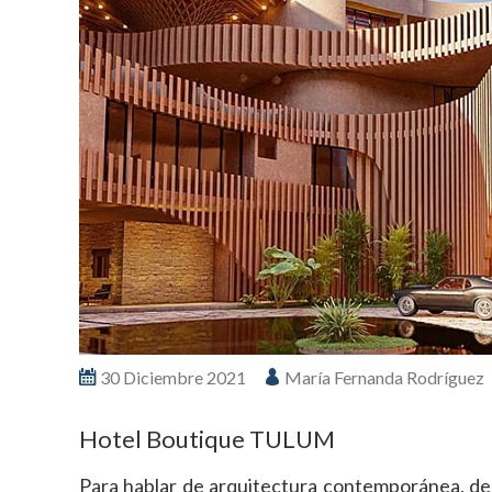
30 Diciembre 2021
María Fernanda Rodríguez
Hotel Boutique TULUM
Para hablar de arquitectura contemporánea, de