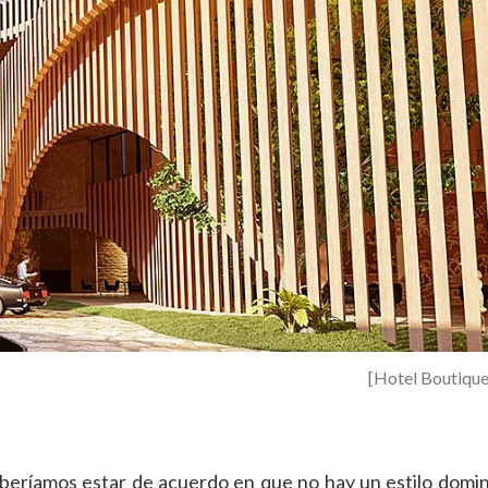
[Hotel Boutiq
beríamos estar de acuerdo en que no hay un estilo domin