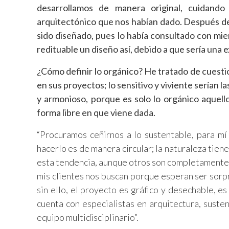
desarrollamos de manera original, cuidando
arquitectónico que nos habían dado. Después de 
sido diseñado, pues lo había consultado con m
redituable un diseño así, debido a que sería una 
¿Cómo definir lo orgánico? He tratado de cuesti
en sus proyectos; lo sensitivo y viviente serían 
y armonioso, porque es solo lo orgánico aquello
forma libre en que viene dada.
“Procuramos ceñirnos a lo sustentable, para m
hacerlo es de manera circular; la naturaleza tien
esta tendencia, aunque otros son completamente 
mis clientes nos buscan porque esperan ser sorp
sin ello, el proyecto es gráfico y desechable, 
cuenta con especialistas en arquitectura, susten
equipo multidisciplinario”.