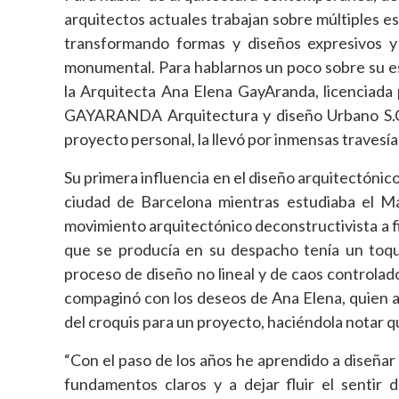
arquitectos actuales trabajan sobre múltiples es
transformando formas y diseños expresivos y
monumental. Para hablarnos un poco sobre su es
la Arquitecta Ana Elena GayAranda, licenciada
GAYARANDA Arquitectura y diseño Urbano S.C. 
proyecto personal, la llevó por inmensas travesía
Su primera influencia en el diseño arquitectónic
ciudad de Barcelona mientras estudiaba el Más
movimiento arquitectónico deconstructivista a fi
que se producía en su despacho tenía un toqu
proceso de diseño no lineal y de caos controla
compaginó con los deseos de Ana Elena, quien ap
del croquis para un proyecto, haciéndola notar q
“Con el paso de los años he aprendido a diseñar
fundamentos claros y a dejar fluir el sentir 