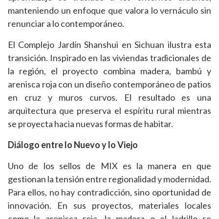
manteniendo un enfoque que valora lo vernáculo sin
renunciar a lo contemporáneo.
El Complejo Jardín Shanshui en Sichuan ilustra esta
transición. Inspirado en las viviendas tradicionales de
la región, el proyecto combina madera, bambú y
arenisca roja con un diseño contemporáneo de patios
en cruz y muros curvos. El resultado es una
arquitectura que preserva el espíritu rural mientras
se proyecta hacia nuevas formas de habitar.
Diálogo entre lo Nuevo y lo Viejo
Uno de los sellos de MIX es la manera en que
gestionan la tensión entre regionalidad y modernidad.
Para ellos, no hay contradicción, sino oportunidad de
innovación. En sus proyectos, materiales locales
como la arenisca roja, la madera o el ladrillo se