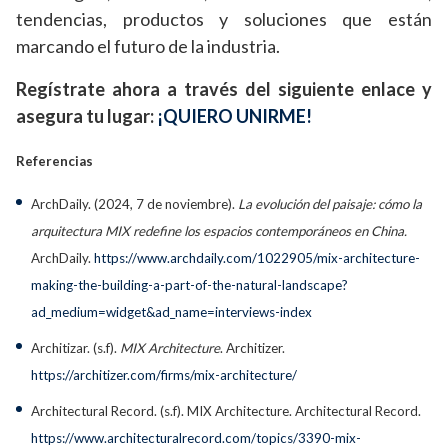
tendencias, productos y soluciones que están
marcando el futuro de la industria.
Regístrate ahora a través del siguiente enlace y
asegura tu lugar:
¡QUIERO UNIRME!
Referencias
ArchDaily. (2024, 7 de noviembre).
La evolución del paisaje: cómo la
arquitectura MIX redefine los espacios contemporáneos en China.
ArchDaily.
https://www.archdaily.com/1022905/mix-architecture-
making-the-building-a-part-of-the-natural-landscape?
ad_medium=widget&ad_name=interviews-index
Architizar. (s.f).
MIX Architecture
. Architizer.
https://architizer.com/firms/mix-architecture/
Architectural Record. (s.f). MIX Architecture. Architectural Record.
https://www.architecturalrecord.com/topics/3390-mix-