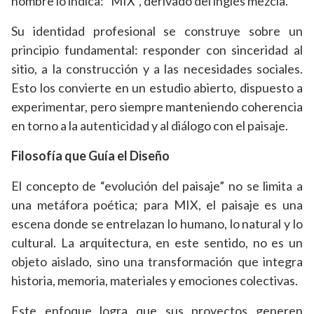
nombre lo indica: “MIX”, derivado del inglés mezcla.
Su identidad profesional se construye sobre un
principio fundamental: responder con sinceridad al
sitio, a la construcción y a las necesidades sociales.
Esto los convierte en un estudio abierto, dispuesto a
experimentar, pero siempre manteniendo coherencia
en torno a la autenticidad y al diálogo con el paisaje.
Filosofía que Guía el Diseño
El concepto de “evolución del paisaje” no se limita a
una metáfora poética; para MIX, el paisaje es una
escena donde se entrelazan lo humano, lo natural y lo
cultural. La arquitectura, en este sentido, no es un
objeto aislado, sino una transformación que integra
historia, memoria, materiales y emociones colectivas.
Este enfoque logra que sus proyectos generen