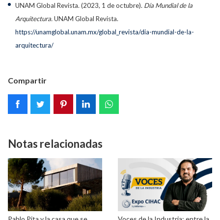
UNAM Global Revista. (2023, 1 de octubre).
Día Mundial de la
Arquitectura.
UNAM Global Revista.
https://unamglobal.unam.mx/global_revista/dia-mundial-de-la-
arquitectura/
Compartir
Notas relacionadas
Pablo Pita y la casa que se
Voces de la Industria: entre la