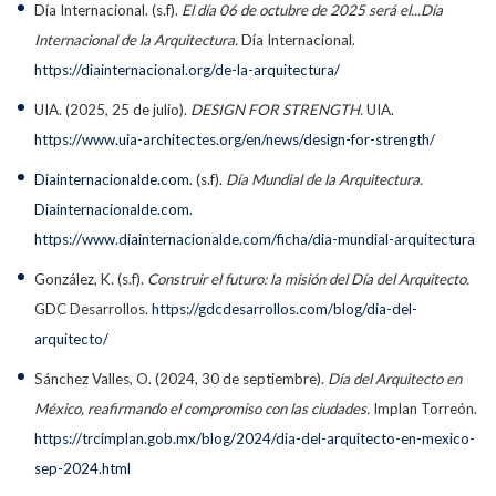
Día Internacional. (s.f).
El día 06 de octubre de 2025 será el...Día
Internacional de la Arquitectura.
Día Internacional.
https://diainternacional.org/de-la-arquitectura/
UIA. (2025, 25 de julio).
DESIGN FOR STRENGTH.
UIA.
https://www.uia-architectes.org/en/news/design-for-strength/
Diainternacionalde.com
. (s.f).
Día Mundial de la Arquitectura.
Diainternacionalde.com
.
https://www.diainternacionalde.com/ficha/dia-mundial-arquitectura
González, K. (s.f).
Construir el futuro: la misión del Día del Arquitecto.
GDC Desarrollos.
https://gdcdesarrollos.com/blog/dia-del-
arquitecto/
Sánchez Valles, O. (2024, 30 de septiembre).
Día del Arquitecto en
México, reafirmando el compromiso con las ciudades.
Implan Torreón.
https://trcimplan.gob.mx/blog/2024/dia-del-arquitecto-en-mexico-
sep-2024.html