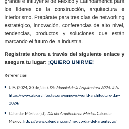
grande e influyente de México y Latinoamérica para
los líderes de la construcción, arquitectura e
interiorismo. Prepárate para tres días de networking
estratégico, innovación, conferencias de alto nivel,
tendencias, productos y soluciones que están
marcando el futuro de la industria.
Regístrate ahora a través del siguiente enlace y
asegura tu lugar:
¡QUIERO UNIRME!
Referencias
UIA. (2024, 30 de julio).
Día Mundial de la Arquitectura 2024.
UIA.
https://www.uia-architectes.org/en/news/world-architecture-day-
2024/
Calendar México. (s.f).
Día del Arquitecto en México.
Calendar
México.
https://www.calendarr.com/mexico/dia-del-arquitecto/