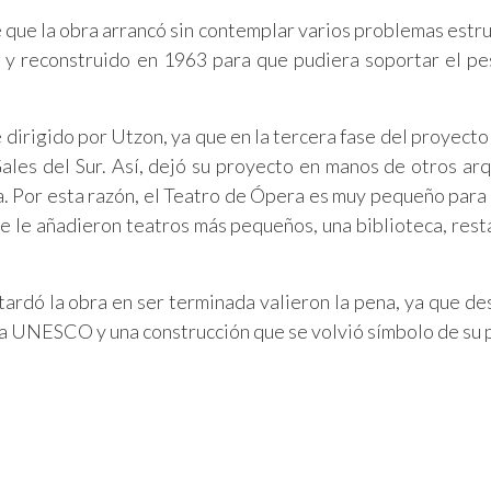
 que la obra arrancó sin contemplar varios problemas estru
o y reconstruido en 1963 para que pudiera soportar el pe
dirigido por Utzon, ya que en la tercera fase del proyecto
les del Sur. Así, dejó su proyecto en manos de otros arq
ra. Por esta razón, el Teatro de Ópera es muy pequeño para
e le añadieron teatros más pequeños, una biblioteca, rest
ardó la obra en ser terminada valieron la pena, ya que d
a UNESCO y una construcción que se volvió símbolo de su 