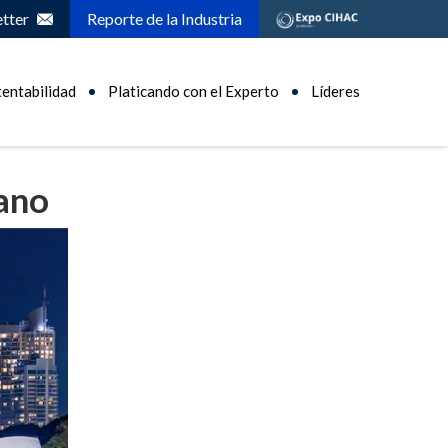
tter
Reporte de la Industria
tentabilidad
Platicando con el Experto
Líderes
iano