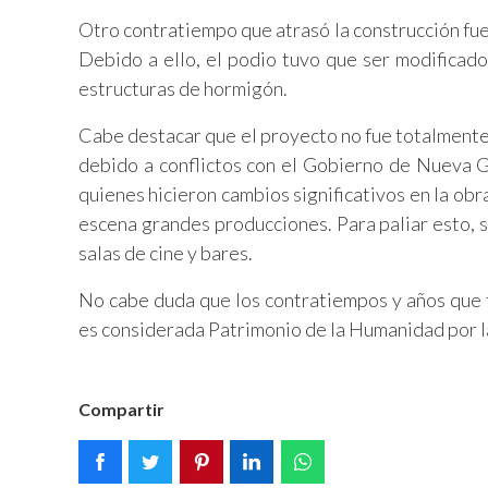
Otro contratiempo que atrasó la construcción fue
Debido a ello, el podio tuvo que ser modificad
estructuras de hormigón.
Cabe destacar que el proyecto no fue totalmente 
debido a conflictos con el Gobierno de Nueva Ga
quienes hicieron cambios significativos en la ob
escena grandes producciones. Para paliar esto, s
salas de cine y bares.
No cabe duda que los contratiempos y años que t
es considerada Patrimonio de la Humanidad por l
Compartir