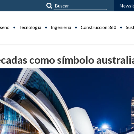
Newsle
seño
Tecnología
Ingeniería
Construcción 360
Sus
écadas como símbolo austral