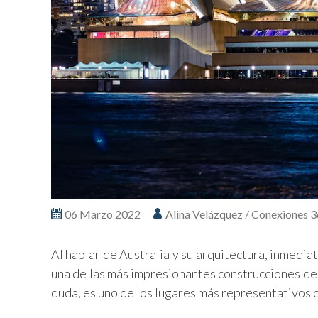
06 Marzo 2022
Alina Velázquez / Conexiones 
Al hablar de Australia y su arquitectura, inmedi
una de las más impresionantes construcciones del
duda, es uno de los lugares más representativos d