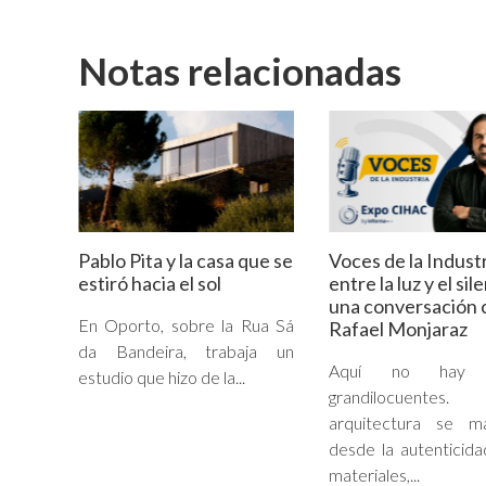
Notas relacionadas
Pablo Pita y la casa que se
Voces de la Industr
estiró hacia el sol
entre la luz y el sil
una conversación 
En Oporto, sobre la Rua Sá
Rafael Monjaraz
da Bandeira, trabaja un
Aquí no hay g
estudio que hizo de la...
grandilocuent
arquitectura se ma
desde la autenticida
materiales,...