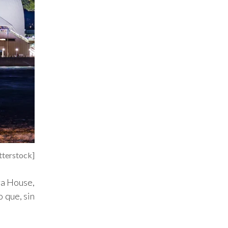
tterstock]
ra House,
 que, sin