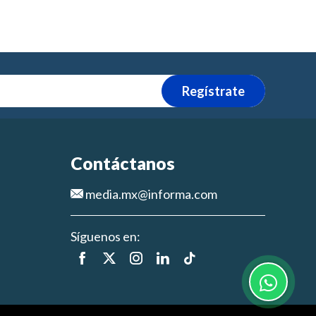
Regístrate
Contáctanos
media.mx@informa.com
Síguenos en: