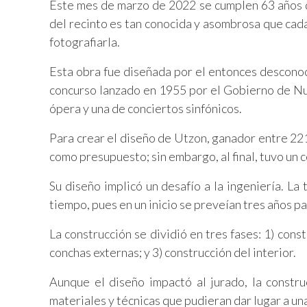
Este mes de marzo de 2022 se cumplen 63 años d
del recinto es tan conocida y asombrosa que cada 
fotografiarla.
Esta obra fue diseñada por el entonces desconoc
concurso lanzado en 1955 por el Gobierno de Nue
ópera y una de conciertos sinfónicos.
Para crear el diseño de Utzon, ganador entre 221
como presupuesto; sin embargo, al final, tuvo un
Su diseño implicó un desafío a la ingeniería. La
tiempo, pues en un inicio se preveían tres años p
La construcción se dividió en tres fases: 1) cons
conchas externas; y 3) construcción del interior.
Aunque el diseño impactó al jurado, la constru
materiales y técnicas que pudieran dar lugar a un