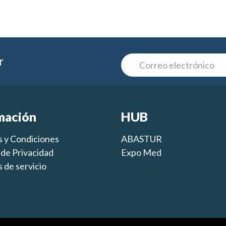
r
mación
HUB
 y Condiciones
ABASTUR
s de Privacidad
Expo Med
 de servicio