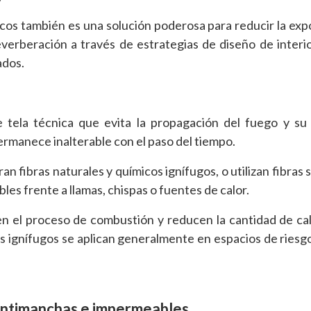
cos también es una solución poderosa para reducir la expo
reverberación a través de estrategias de diseño de interi
ados.
 tela técnica que evita la propagación del fuego y su 
permanece inalterable con el paso del tiempo.
 fibras naturales y químicos ignífugos, o utilizan fibras s
les frente a llamas, chispas o fuentes de calor.
men el proceso de combustión y reducen la cantidad de ca
es ignífugos se aplican generalmente en espacios de riesg
 antimanchas e impermeables