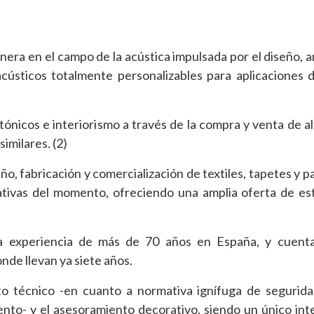
ra en el campo de la acústica impulsada por el diseño, 
cústicos totalmente personalizables para aplicaciones 
tónicos e interiorismo a través de la compra y venta de a
similares. (2)
ño, fabricación y comercialización de textiles, tapetes y pa
ativas del momento, ofreciendo una amplia oferta de es
una experiencia de más de 70 años en España, y cuent
nde llevan ya siete años.
o técnico -en cuanto a normativa ignífuga de segurida
ento- y el asesoramiento decorativo, siendo un único int