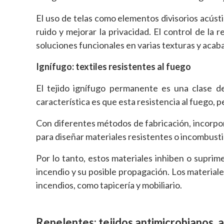
El uso de telas como elementos divisorios acústi
ruido y mejorar la privacidad. El control de la 
soluciones funcionales en varias texturas y acab
Ignífugo: textiles resistentes al fuego
El tejido ignífugo permanente es una clase de
característica es que esta resistencia al fuego, 
Con diferentes métodos de fabricación, incorporan
para diseñar materiales resistentes o incombustib
Por lo tanto, estos materiales inhiben o supri
incendio y su posible propagación. Los material
incendios, como tapicería y mobiliario.
Repelentes: tejidos antimicrobianos,