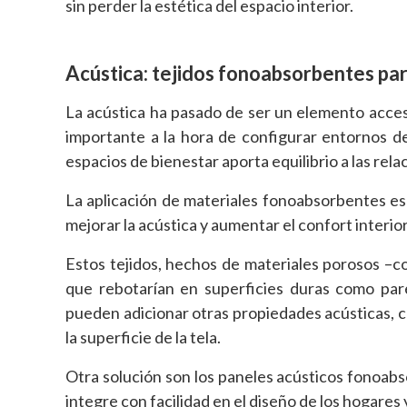
sin perder la estética del espacio interior.
Acústica: tejidos fonoabsorbentes para
La acústica ha pasado de ser un elemento acces
importante a la hora de configurar entornos d
espacios de bienestar aporta equilibrio a las rel
La aplicación de materiales fonoabsorbentes es u
mejorar la acústica y aumentar el confort interior
Estos tejidos, hechos de materiales porosos –c
que rebotarían en superficies duras como pare
pueden adicionar otras propiedades acústicas, com
la superficie de la tela.
Otra solución son los paneles acústicos fonoabs
integre con facilidad en el diseño de los hogares y