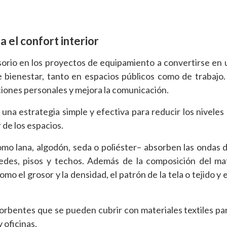
 el confort interior
orio en los proyectos de equipamiento a convertirse en 
e bienestar, tanto en espacios públicos como de trabajo
aciones personales y mejora la comunicación.
na estrategia simple y efectiva para reducir los niveles 
 de los espacios.
omo lana, algodón, seda o poliéster– absorben las ondas 
des, pisos y techos. Además de la composición del mat
o el grosor y la densidad, el patrón de la tela o tejido y e
orbentes que se pueden cubrir con materiales textiles pa
 oficinas.