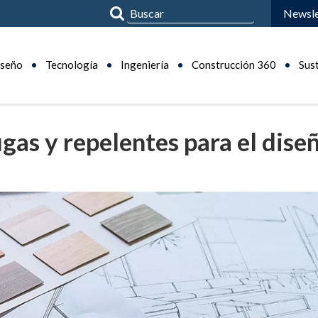
Newsle
seño
Tecnología
Ingeniería
Construcción 360
Sus
ugas y repelentes para el dise