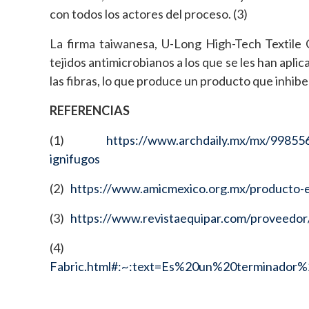
con todos los actores del proceso. (3)
La firma taiwanesa, U-Long High-Tech Textile Co
tejidos antimicrobianos a los que se les han apli
las fibras, lo que produce un producto que inhib
REFERENCIAS
(1)
https://www.archdaily.mx/mx/998556/
ignifugos
(2)
https://www.amicmexico.org.mx/producto-
(3)
https://www.revistaequipar.com/proveedor/i
(4)
Fabric.html#:~:text=Es%20un%20terminad