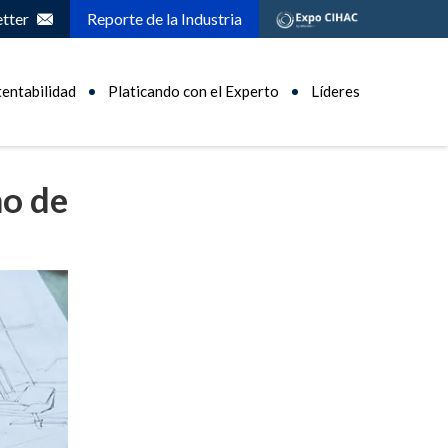
tter
Reporte de la Industria
tentabilidad
Platicando con el Experto
Líderes
ño de