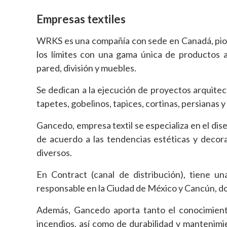
Empresas textiles
WRKS es una compañía con sede en Canadá, pione
los límites con una gama única de productos a
pared, división y muebles.
Se dedican a la ejecución de proyectos arquitec
tapetes, gobelinos, tapices, cortinas, persianas y 
Gancedo, empresa textil se especializa en el dise
de acuerdo a las tendencias estéticas y decor
diversos.
En Contract (canal de distribución), tiene 
responsable en la Ciudad de México y Cancún, do
Además, Gancedo aporta tanto el conocimient
incendios, así como de durabilidad y mantenimi