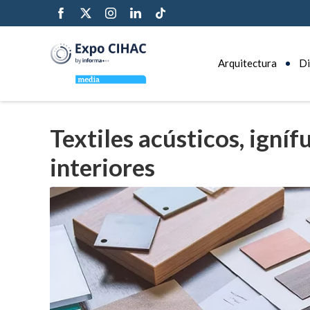
Arquitectura
Di
Textiles acústicos, igníf
interiores