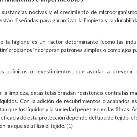
r sustancias nocivas y el crecimiento de microorganis
están diseñadas para garantizar la limpieza y la durabilid
e la higiene es un factor determinante (como las indu
antimicrobianos incorporan patrones simples o complejos p
tos químicos o revestimientos, que ayudan a prevenir
 la limpieza, estas telas brindan resistencia contra las ma
quidos. Con la adición de recubrimientos o acabados es
itan que los líquidos y la suciedad penetren en las fibras. 
 eficacia de esta protección depende del tipo de tejido, el 
las que se utiliza el tejido. (1)