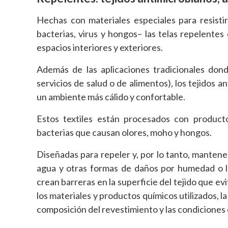
Hechas con materiales especiales para resisti
bacterias, virus y hongos– las telas repelentes 
espacios interiores y exteriores.
Además de las aplicaciones tradicionales dond
servicios de salud o de alimentos), los tejidos 
un ambiente más cálido y confortable.
Estos textiles están procesados ​​con produc
bacterias que causan olores, moho y hongos.
Diseñadas para repeler y, por lo tanto, mantener
agua y otras formas de daños por humedad o lí
crean barreras en la superficie del tejido que ev
los materiales y productos químicos utilizados, la
composición del revestimiento y las condiciones en 