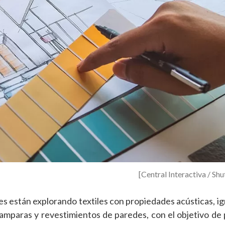
[Central Interactiva / Sh
nes están explorando textiles con propiedades acústicas, ig
mamparas y revestimientos de paredes, con el objetivo de