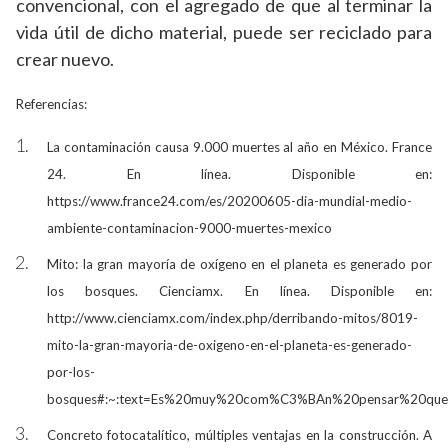
convencional, con el agregado de que al terminar la
vida útil de dicho material, puede ser reciclado para
crear nuevo.
Referencias:
La contaminación causa 9.000 muertes al año en México. France
24. En línea. Disponible en:
https://www.france24.com/es/20200605-dia-mundial-medio-
ambiente-contaminacion-9000-muertes-mexico
Mito: la gran mayoría de oxígeno en el planeta es generado por
los bosques. Cienciamx. En línea. Disponible en:
http://www.cienciamx.com/index.php/derribando-mitos/8019-
mito-la-gran-mayoria-de-oxigeno-en-el-planeta-es-generado-
por-los-
bosques#:~:text=Es%20muy%20com%C3%BAn%20pensar%20que,
Concreto fotocatalítico, múltiples ventajas en la construcción. A