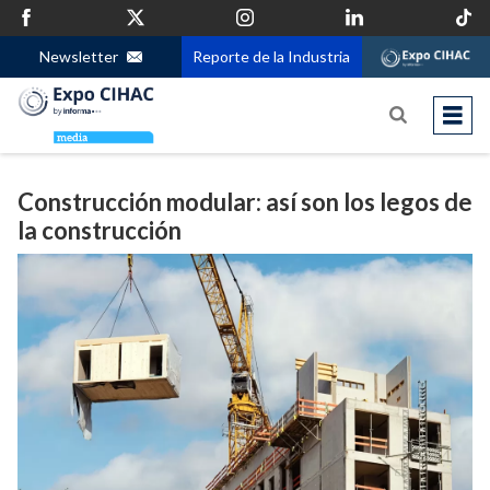
Newsletter
Reporte de la Industria
Construcción modular: así son los legos de
la construcción