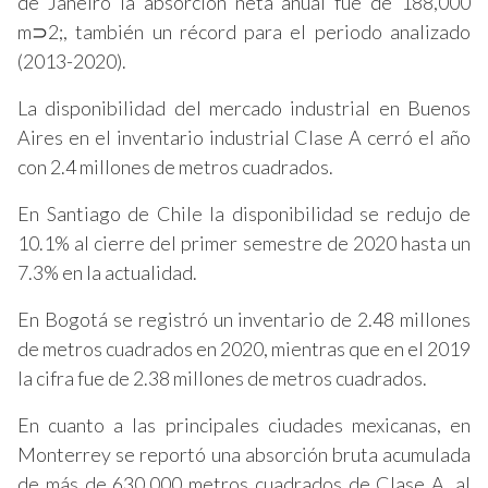
de Janeiro la absorción neta anual fue de 188,000
m⊃2;, también un récord para el periodo analizado
(2013-2020).
La disponibilidad del mercado industrial en Buenos
Aires en el inventario industrial Clase A cerró el año
con 2.4 millones de metros cuadrados.
En Santiago de Chile la disponibilidad se redujo de
10.1% al cierre del primer semestre de 2020 hasta un
7.3% en la actualidad.
En Bogotá se registró un inventario de 2.48 millones
de metros cuadrados en 2020, mientras que en el 2019
la cifra fue de 2.38 millones de metros cuadrados.
En cuanto a las principales ciudades mexicanas, en
Monterrey se reportó una absorción bruta acumulada
de más de 630,000 metros cuadrados de Clase A, al