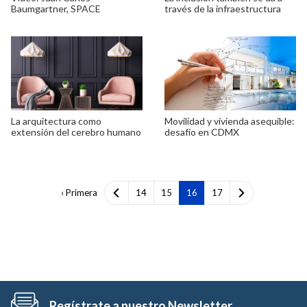
Baumgartner, SPACE
través de la infraestructura
La arquitectura como
Movilidad y vivienda asequible:
extensión del cerebro humano
desafío en CDMX
‹ Primera
14
15
16
17
Regístrate a nuestro Newsletter