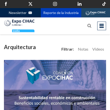
Newsletter
Reporte de la Industria
Arquitectura
Filtrar:
Notas
Videos