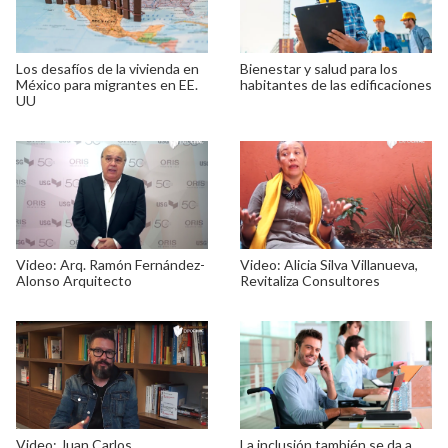
Los desafíos de la vivienda en
Bienestar y salud para los
México para migrantes en EE.
habitantes de las edificaciones
UU
Video: Arq. Ramón Fernández-
Video: Alicia Silva Villanueva,
Alonso Arquitecto
Revitaliza Consultores
Video: Juan Carlos
La inclusión también se da a