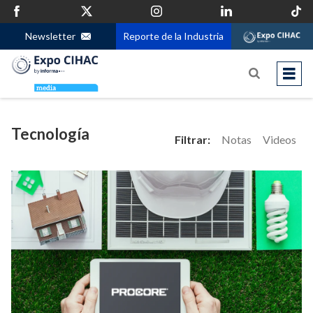
Newsletter
Reporte de la Industria
Tecnología
Filtrar:
Notas
Videos