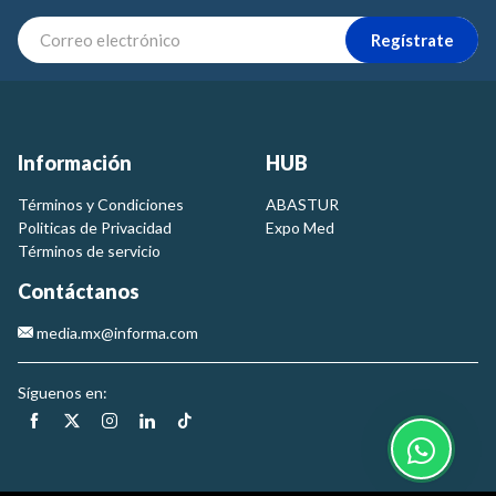
Regístrate
Información
HUB
Términos y Condiciones
ABASTUR
Politicas de Privacidad
Expo Med
Términos de servicio
Contáctanos
media.mx@informa.com
Síguenos en: