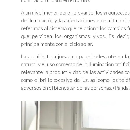
iluminación urbana en el futuro.
A un nivel menor pero relevante, los arquitecto
de iluminación y las afectaciones en el ritmo ci
referimos al sistema que relaciona los cambios f
que perciben los organismos vivos. Es decir, 
principalmente con el ciclo solar.
La arquitectura juega un papel relevante en la
natural y el uso correcto de la iluminación artifi
relevante la productividad de las actividades c
como el brillo excesivo de luz, así como los tel
adversos en el bienestar de las personas. (Panda