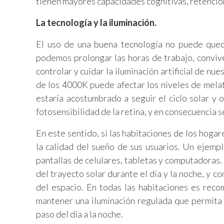
tienen mayores capacidades cognitivas, retenció
La tecnología y la iluminación.
El uso de una buena tecnología no puede quedar
podemos prolongar las horas de trabajo, conviv
controlar y cuidar la iluminación artificial de n
de los 4000K puede afectar los niveles de melat
estaría acostumbrado a seguir el ciclo solar y 
fotosensibilidad de la retina, y en consecuencia 
En este sentido, si las habitaciones de los hogar
la calidad del sueño de sus usuarios. Un ejemp
pantallas de celulares, tabletas y computadoras. E
del trayecto solar durante el día y la noche, y 
del espacio. En todas las habitaciones es reco
mantener una iluminación regulada que permita a
paso del día a la noche.