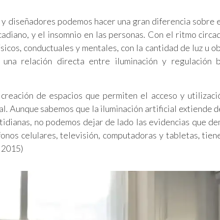
s y diseñadores podemos hacer una gran diferencia sobre e
rcadiano, y el insomnio en las personas. Con el ritmo circa
ísicos, conductuales y mentales, con la cantidad de luz u o
una relación directa entre iluminación y regulación b
 creación de espacios que permiten el acceso y utilizaci
cial. Aunque sabemos que la iluminación artificial extiende
otidianas, no podemos dejar de lado las evidencias que d
éfonos celulares, televisión, computadoras y tabletas, tien
, 2015)