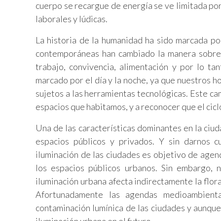
cuerpo se recargue de energía se ve limitada por 
laborales y lúdicas.
La historia de la humanidad ha sido marcada por
contemporáneas han cambiado la manera sobre 
trabajo, convivencia, alimentación y por lo tan
marcado por el día y la noche, ya que nuestros ho
sujetos a las herramientas tecnológicas. Este cam
espacios que habitamos, y a reconocer que el ciclo
Una de las características dominantes en la ciu
espacios públicos y privados. Y sin darnos
iluminación de las ciudades es objetivo de agen
los espacios públicos urbanos. Sin embargo, 
iluminación urbana afecta indirectamente la flor
Afortunadamente las agendas medioambient
contaminación lumínica de las ciudades y aunqu