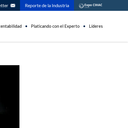
tter
Reporte de la Industria
tentabilidad
Platicando con el Experto
Líderes