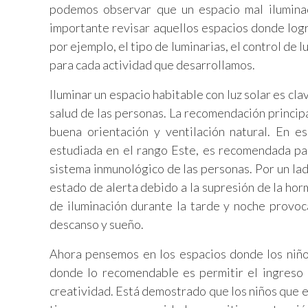
podemos observar que un espacio mal ilumina
importante revisar aquellos espacios donde logr
por ejemplo, el tipo de luminarias, el control de l
para cada actividad que desarrollamos.
Iluminar un espacio habitable con luz solar es cla
salud de las personas. La recomendación principa
buena orientación y ventilación natural. En e
estudiada en el rango Este, es recomendada para
sistema inmunológico de las personas. Por un lad
estado de alerta debido a la supresión de la hor
de iluminación durante la tarde y noche provo
descanso y sueño.
Ahora pensemos en los espacios donde los niños 
donde lo recomendable es permitir el ingreso d
creatividad. Está demostrado que los niños que e