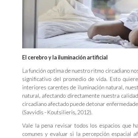
El cerebro y la iluminació
n artificial
La función optima de nuestro ritmo circadiano no
significativo del promedio de vida. Esto quier
interiores carentes de iluminación natural, nue
natural, afectando directamente nuestra calidad
circadiano afectado puede detonar enfermedades 
(Savvidis - Koutsilieris, 2012).
Vale la pena revisar todos los espacios que h
comunes y evaluar si la percepción espacial a