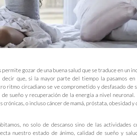
s permite gozar de una buena salud que se traduce en un i
e decir que, si la mayor parte del tiempo la pasamos en
stro ritmo circadiano se ve comprometido y desfasado de 
 de sueño y recuperación de la energía a nivel neuronal.
crónicas, o incluso cáncer de mamá, próstata, obesidad y 
abitamos, no solo de descanso sino de las actividades c
fecta nuestro estado de ánimo, calidad de sueño y salu